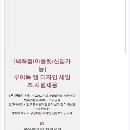
[백화점/아울렛/신입가
능]
루이독 앤 디자인 세일
즈 사원채용
[루이독앤디자인]
는 2001년 회사설립이래 지금까지
반려견들의 라이프 스타일을
업그레이드 시킴으로써 반려견들의 삻의 질적 향상을
가장 중요한
가치의 하나로 성장해온 디자인 전문회사입니다.
01
모집분야 및 자격요건