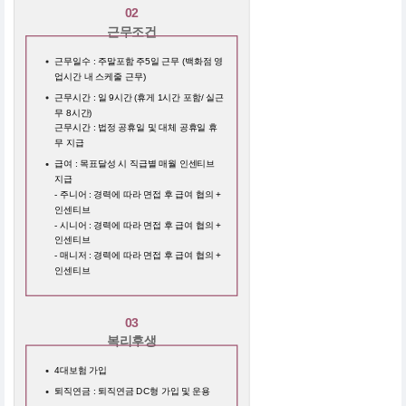
02
근무조건
근무일수 : 주말포함 주5일 근무 (백화점 영
업시간 내 스케줄 근무)
근무시간 : 일 9시간 (휴게 1시간 포함/ 실근
무 8시간)
근무시간 : 법정 공휴일 및 대체 공휴일 휴
무 지급
급여 : 목표달성 시 직급별 매월 인센티브
지급
- 주니어 : 경력에 따라 면접 후 급여 협의 +
인센티브
- 시니어 : 경력에 따라 면접 후 급여 협의 +
인센티브
- 매니저 : 경력에 따라 면접 후 급여 협의 +
인센티브
03
복리후생
4대보험 가입
퇴직연금 : 퇴직연금 DC형 가입 및 운용