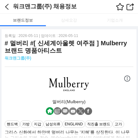
워크맨그룹(주) 채용정보
브랜드정보
상세요강
기업소개
등록일 : 2026-05-11 | 업데이트 : 2026-05-11
# 멀버리 #[ 신세계아울렛 여주점 ] Mulberry
브랜드 명품아티스트
워크맨그룹(주)
멀버리(Mulberry)
핸드백
가방
지갑
남성의류
ENGLAND
직진출 브랜드
고가
그리스 신화에서 하얀색 멀버리 나무는 ‘지혜’를 상징한다. 이 나무
는 그리스의 지혜, 전술, 예술(crafts)의 여신인 아테네에게 헌납 되