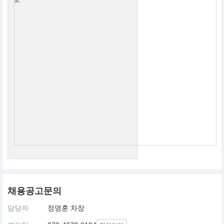
채용공고문의
담당자
정명훈 차장