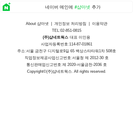
네이버 메인에
#샵마넷
추가
About 샵마넷
|
개인정보 처리방침
|
이용약관
TEL:02-851-0815
(주)샵네트웍스
대표 이인용
사업자등록번호:114-87-01861
주소:서울 금천구 디지털로9길 65 백상스타타워1차 508호
직업정보제공사업신고번호:
서울청 제 2012-30 호
통신판매업신고번호:
제 2020-서울금천-2036 호
Copyright©
(주)샵네트웍스
. All rights reserved.