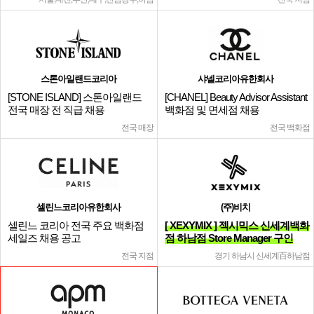
스톤아일랜드코리아
샤넬코리아유한회사
[STONE ISLAND] 스톤아일랜드
[CHANEL] Beauty Advisor Assistant
전국 매장 전 직급 채용
백화점 및 면세점 채용
전국 매장
전국 백화점
셀린느코리아유한회사
(주)비치
셀린느 코리아 전국 주요 백화점
[ XEXYMIX ] 젝시믹스 신세계백화
세일즈 채용 공고
점 하남점 Store Manager 구인
전국 지점
경기 하남시 신세계百하남점