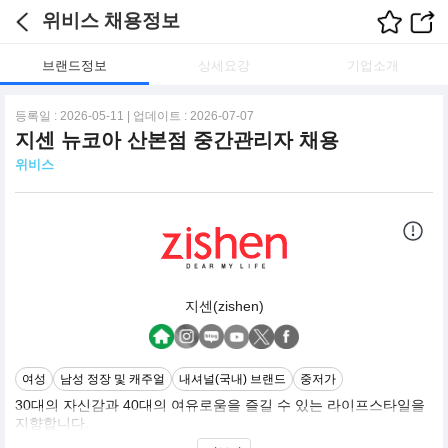
위비스 채용정보
브랜드정보
상세요강
기업소개
등록일 : 2026-05-11 | 업데이트 : 2026-07-07
지센 뉴코아 산본점 중간관리자 채용
위비스
지센(zishen)
여성
남성 정장 및 캐주얼
내셔널(국내) 브랜드
중저가
30대의 자신감과 40대의 여유로움을 즐길 수 있는 라이프스타일을
지향합니다.
일상성과 편안함을 베이스로 일주일의 LIFE STYLE을 제안하는 합