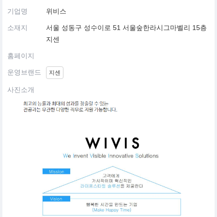
기업명
위비스
소재지
서울 성동구 성수이로 51 서울숲한라시그마벨리 15층
지센
홈페이지
운영브랜드
지센
사진소개