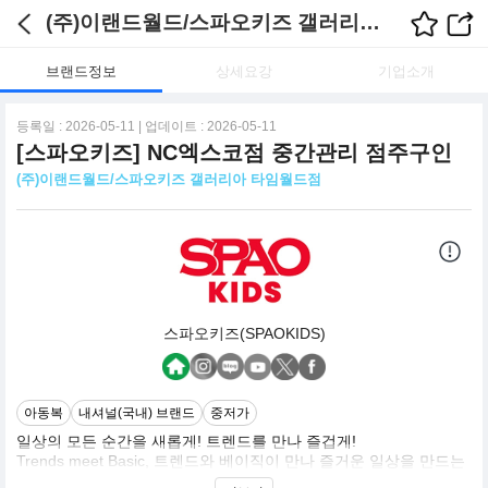
(주)이랜드월드/스파오키즈 갤러리아 타임월드점 채용정보
브랜드정보
상세요강
기업소개
등록일 : 2026-05-11 | 업데이트 : 2026-05-11
[스파오키즈] NC엑스코점 중간관리 점주구인
(주)이랜드월드/스파오키즈 갤러리아 타임월드점
스파오키즈(SPAOKIDS)
아동복
내셔널(국내) 브랜드
중저가
일상의 모든 순간을 새롭게! 트렌드를 만나 즐겁게!
Trends meet Basic, 트렌드와 베이직이 만나 즐거운 일상을 만드는
SPAO가