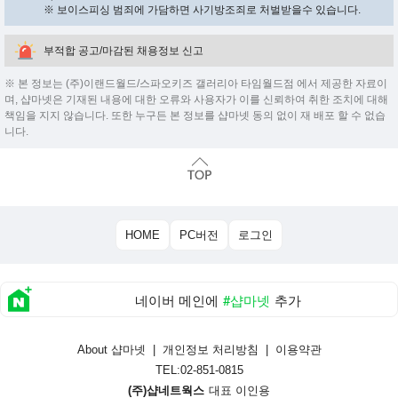
※ 보이스피싱 범죄에 가담하면 사기방조죄로 처벌받을수 있습니다.
부적합 공고/마감된 채용정보 신고
※ 본 정보는 (주)이랜드월드/스파오키즈 갤러리아 타임월드점 에서 제공한 자료이
며, 샵마넷은 기재된 내용에 대한 오류와 사용자가 이를 신뢰하여 취한 조치에 대해
책임을 지지 않습니다. 또한 누구든 본 정보를 샵마넷 동의 없이 재 배포 할 수 없습
니다.
HOME
PC버전
로그인
네이버 메인에
#샵마넷
추가
About 샵마넷
|
개인정보 처리방침
|
이용약관
TEL:02-851-0815
(주)샵네트웍스
대표 이인용