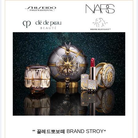
BRAND STROY
끌레드뽀보떼
"'
"