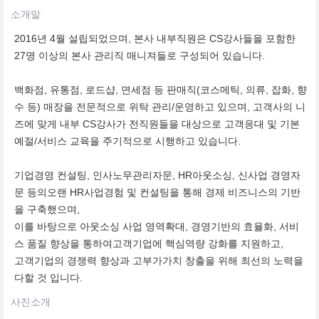
소개말
2016년 4월 설립되었으며, 본사 내부직원은 CS강사들을 포함한
27명 이상의 본사 관리직 매니져들로 구성되어 있습니다.
백화점, 유통점, 로드샵, 면세점 등 판매직(코스메틱, 의류, 잡화, 향
수 등) 매장을 전문적으로 위탁 관리/운영하고 있으며, 고객사의 니
즈에 맞게 내부 CS강사가 전직원들을 대상으로 고객응대 및 기본
예절/서비스 교육을 주기적으로 시행하고 있습니다.
기업경영 컨설팅, 인사노무관리자문, HR아웃소싱, 신사업 경영자
문 등의오랜 HR사업경험 및 컨설팅을 통해 경제 비즈니스의 기반
을 구축했으며,
이를 바탕으로 아웃소싱 사업 영역확대, 경영기반의 효율화, 서비
스 품질 향상을 통하여고객기업에 핵심역량 강화를 지원하고,
고객기업의 경쟁력 향상과 고부가가치 창출을 위해 최선의 노력을
다할 것 입니다.
사진소개