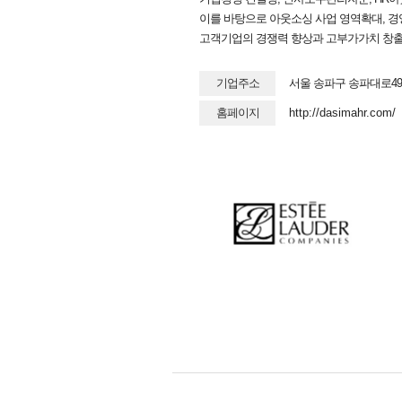
이를 바탕으로 아웃소싱 사업 영역확대, 
고객기업의 경쟁력 향상과 고부가가치 창출을
기업주소
서울 송파구 송파대로49
홈페이지
http://dasimahr.com/