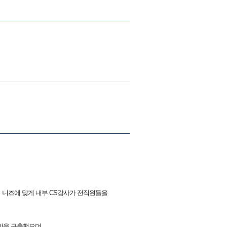
사의 니즈에 맞게 내부 CS강사가 전직원들을
반을 구축했으며,