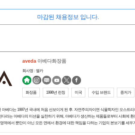
마감된 채용정보 입니다.
aveda
아베다화장품
회사명 : 엘카
화장품
1998년 런칭
미국
수입 브랜드
중저가
 아베다는 1997년 국내에 처음 선보이게 된 후. 자연주의자이면 식물학자인 오스트
호한다라는 아베다의 미션을 실천하기 위해, 아베다가 생산하는 제품들로부터 사회에 환
의 영역에서 뿐만이 아닌 모든 면에서 환경에 대한 책임을 다하는 기업의 본보기를 세우