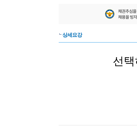
상세요강
선택