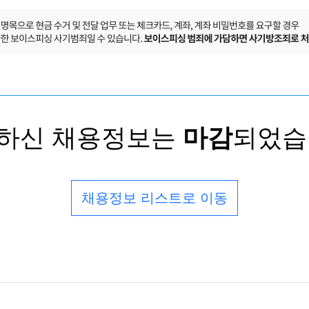
하신 채용정보는
마감
되었습
채용정보 리스트로 이동