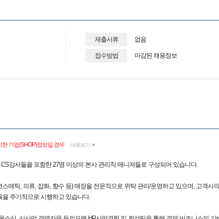
제출서류
없음
접수방법
마감된 채용정보
한 기업(SHOP)정보일 경우
내용보기 ▼
은 CS강사들을 포함한 27명 이상의 본사 관리직 매니져들로 구성되어 있습니다.
(코스메틱, 의류, 잡화, 향수 등) 매장을 전문적으로 위탁 관리/운영하고 있으며, 고객
육을 주기적으로 시행하고 있습니다.
웃소싱, 신사업 경영자문 등의오랜 HR사업경험 및 컨설팅을 통해 경제 비즈니스의 기