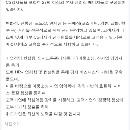
CS강사들을 포함한 27명 이상의 본사 관리직 매니져들로 구성되어
있습니다.
백화점, 유통점, 로드샵, 면세점 등 판매직(코스메틱, 의류, 잡화, 향
수 등) 매장을 전문적으로 위탁 관리/운영하고 있으며, 고객사의 니
즈에 맞게 내부 CS강사가 전직원들을 대상으로 고객응대 및 기본
예절/서비스 교육을 주기적으로 시행하고 있습니다.
기업경영 컨설팅, 인사노무관리자문, HR아웃소싱, 신사업 경영자
문 등의
오랜 HR사업경험 및 컨설팅을 통해 경제 비즈니스의 기반을 구축
했으며,
이를 바탕으로 아웃소싱 사업 영역확대, 경영기반의 효율화, 서비
스 품질 향상을 통하여
고객기업에 핵심역량 강화를 지원하고, 고객기업의 경쟁력 향상과
고부가가치 창출을 위해
위드가인은 최선의 노력을 다할 것 입니다.
사진소개