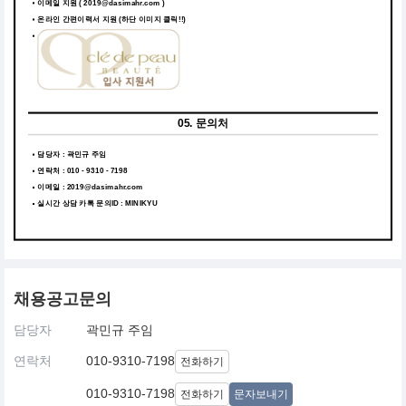
이메일 지원 ( 2019@dasimahr.com )
온라인 간편이력서 지원
(하단 이미지 클릭!!)
05. 문의처
담당자 : 곽민규 주임
연락처 : 010 - 9310 - 7198
이메일 : 2019@dasimahr.com
실시간 상담 카톡 문의ID : MINIKYU
채용공고문의
담당자
곽민규 주임
연락처
010-9310-7198
전화하기
010-9310-7198
전화하기
문자보내기