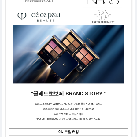
"끌레드뽀보떼 BRAND STORY "
끌레드 뽀 보떼는 1982년, 시세이도 연구소의 축적된 과학 기술력과
모던 프렌치 엘레강스 감성을 결합하여 탄생하였고,
끌레드 뽀 보떼는 프랑스어로
'빛을 열어 아름다움을 완성하는 열쇠'라는 의미를 담고 있습니다.
01. 모집요강