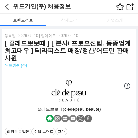
위드가인(주) 채용정보
브랜드정보
상세요강
기업소개
등록일 : 2026-05-10 | 업데이트 : 2026-05-10
[ 끌레드뽀보떼 ] [ 본사/ 프로모션팀, 동종업계
최고대우 ] 테라피스트 매장/정산/어드민 판매
사원
위드가인(주)
끌레드뽀보떼(cledepeau beaute)
화장품
일본
수입 브랜드
고가