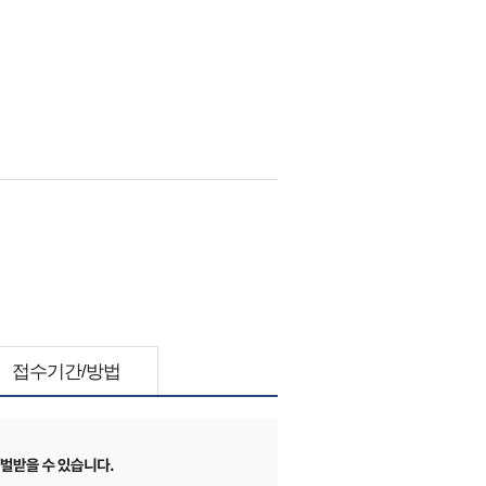
접수기간/방법