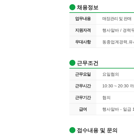
채용정보
업무내용
매장관리 및 판매
지원자격
행사알바 / 경력무
우대사항
동종업계경력,유
근무조건
근무요일
요일협의
근무시간
10:30 ~ 20:30 
근무기간
협의
급여
행사알바 - 일급 1
접수내용 및 문의