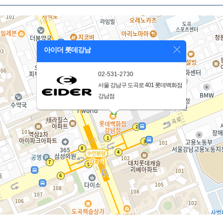
아이더 롯데강남
02-531-2730
서울 강남구 도곡로 401 롯데백화점
강남점