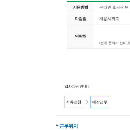
지원방법
온라인 입사지원
마감일
채용시까지
연락처
(전화 문의시 샵마넷
입사과정안내 :
서류전형
매장근무
근무위치