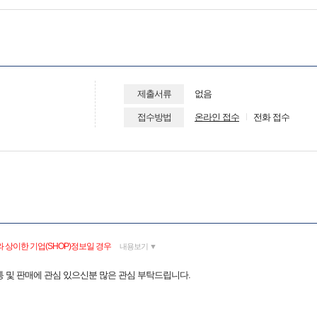
제출서류
없음
접수방법
온라인 접수
전화 접수
 상이한 기업(SHOP)정보일 경우
내용보기 ▼
 및 판매에 관심 있으신분 많은 관심 부탁드립니다.