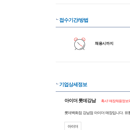
접수기간/방법
채용시까지
기업상세정보
아이더 롯데강남
혹시! 매장채용정보와
롯데백화점 강남점 아이더 매장입니다. 유통
아이더