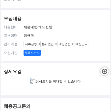
모집내용
채용형태
채용대행/헤드헌팅
고용형태
정규직
입사과정
>
>
>
서류전형
본사면접
매장면접
매장근무
모집기간
채용시까지
상세요강
상세요강을 확대할 수 있습니다.
채용공고문의