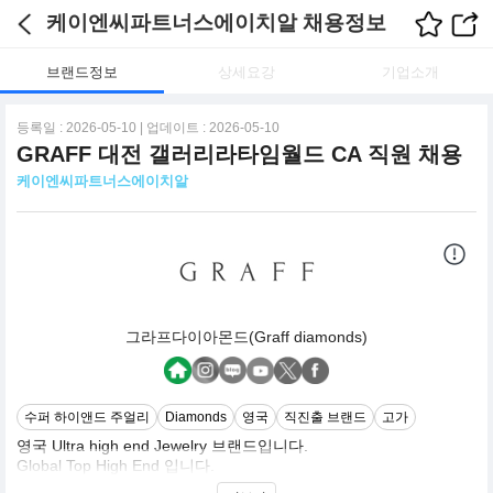
케이엔씨파트너스에이치알 채용정보
브랜드정보
상세요강
기업소개
등록일 : 2026-05-10 | 업데이트 : 2026-05-10
GRAFF 대전 갤러리라타임월드 CA 직원 채용
케이엔씨파트너스에이치알
그라프다이아몬드(Graff diamonds)
수퍼 하이앤드 주얼리
Diamonds
영국
직진출 브랜드
고가
영국 Ultra high end Jewelry 브랜드입니다.
Global Top High End 입니다.