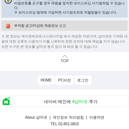
비밀번호를 요구할 경우 채용을 빙자한 보이스피싱 사기범죄일 수 있습니
다.
※ 보이스피싱 범죄에 가담하면 사기방조죄로 처벌받을수 있습니다.
부적합 공고/마감된 채용정보 신고
※ 본 정보는 케이엔씨파트너스에이치알 에서 제공한 자료이며, 샵마넷은 기재된 내
용에 대한 오류와 사용자가 이를 신뢰하여 취한 조치에 대해 책임을 지지 않습니다.
또한 누구든 본 정보를 샵마넷 동의 없이 재 배포 할 수 없습니다.
HOME
PC버전
로그인
네이버 메인에
#샵마넷
추가
About 샵마넷
|
개인정보 처리방침
|
이용약관
TEL:02-851-0815