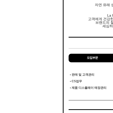
자연 유래 
La
고객에게 건강한
브랜드의 
세심하
모집부문
• 판매 및 고객관리
• CS업무
• 제품 디스플레이 매장관리