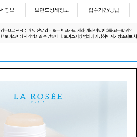
세정보
브랜드상세정보
접수기간/방법