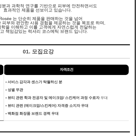
성분과 과학적 연구를 기반으로 피부에 안전하면서도
효과적인 제품을 선보이고 있습니다.
 Rosée 는 단순히 제품을 판매하는 것을 넘어
 피부와 편안한 사용 경험을 제공하는 것을 목표로 하며,
철학을 이해하고 이를 고객에게 자연스럽게 전달하는
고 책임감있는 럭셔리 코스메틱 브랜드 입니다.
01. 모집요강
자격조건
•
서비스 감각과 센스가 탁월하신 분
•
성별 무관
•
뷰티 관련 학과 전공자 및 메이크업/ 스킨케어 과정 수료자
우대
•
뷰티 관련 (메이크업/스킨케어) 자격증 소지자 우대
•
백화점 화장품 브랜드 경력 우대