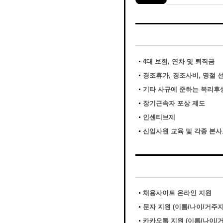
4대 보험, 연차 및 퇴직금
경조휴가, 경조사비, 명절 
기타 사규에 준하는 복리후
장기근속자 포상 제도
인센티브제
신입사원 교육 및 각종 본
채용사이트 온라인 지원
문자 지원 (이름/나이/거주
카카오톡 지원 (이름/나이/