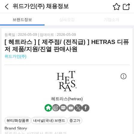
위드가인(주) 채용정보
브랜드정보
상세요강
기업소개
등록일 : 2026-05-09 | 업데이트 : 2026-05-09
[ 헤트라스 ] [ 제주점/ (전직급) ] HETRAS 디퓨
저 제품/지원/진열 판매사원
위드가인(주)
헤트라스(hetras)
뷰티/화장품류
내셔널(국내) 브랜드
중고가
Brand Story
헤트라스는 산지에서 찾은 식물과,