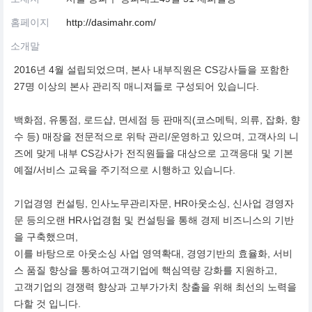
홈페이지
http://dasimahr.com/
소개말
2016년 4월 설립되었으며, 본사 내부직원은 CS강사들을 포함한
27명 이상의 본사 관리직 매니져들로 구성되어 있습니다.
백화점, 유통점, 로드샵, 면세점 등 판매직(코스메틱, 의류, 잡화, 향
수 등) 매장을 전문적으로 위탁 관리/운영하고 있으며, 고객사의 니
즈에 맞게 내부 CS강사가 전직원들을 대상으로 고객응대 및 기본
예절/서비스 교육을 주기적으로 시행하고 있습니다.
기업경영 컨설팅, 인사노무관리자문, HR아웃소싱, 신사업 경영자
문 등의오랜 HR사업경험 및 컨설팅을 통해 경제 비즈니스의 기반
을 구축했으며,
이를 바탕으로 아웃소싱 사업 영역확대, 경영기반의 효율화, 서비
스 품질 향상을 통하여고객기업에 핵심역량 강화를 지원하고,
고객기업의 경쟁력 향상과 고부가가치 창출을 위해 최선의 노력을
다할 것 입니다.