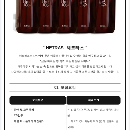
" HETRAS. 헤트라스 "
헤트라스는 산지에세 찾은 식물과 아름다워질 수 있는 향을 연구하고 있습니다.
" 삶을 바꾸는 향, 향이 주는 진심을 느끼다 "
하루하루 지쳐가는 삶 속 향으로 행복을 기억하고 삶의 치유를 전달하고자 합니다.
사랑하는 사람과의 셀럼을 줄 수 있는 우리의 상상 속 귀중한 모든 순간을 향기로 선사합니다.
01. 모집요강
모집부문
자격조건
ㆍ 판매 및 고객관리
ㆍ
신입 / 경력무관 / 성격이 밝고 적극적이신
ㆍ CS업무
분
ㆍ 제품 디스플레이 매장관리
ㆍ
제 2외국어 가능자 우대 (영어, 일본어, 중
국어)