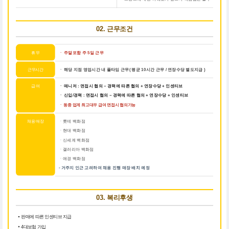
02. 근무조건
휴 무
ㆍ
주말포함 주 5일 근무
근무시간
ㆍ 해당 지점 영업시간 내 풀타임 근무( 평균 10시간 근무 / 연장수당 별도지급 )
급 여
ㆍ 매니저 : 면접시 협의 ~ 경력에 따른 협의 + 연장수당 + 인센티브
ㆍ 신입/경력 : 면접시 협의 ~ 경력에 따른 협의 + 연장수당 + 인센티브
ㆍ 동종 업계 최고대우 급여 면접시 협의가능
채용 매장
ㆍ롯데 백화점
ㆍ현대 백화점
ㆍ신세계 백화점
ㆍ갤러리아 백화점
ㆍ애경 백화점
- 거주지 인근 고려하여 채용 진행 매장 배치 예정
03. 복리후생
판매에 따른 인센티브 지급
4대보험 가입