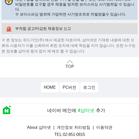
비밀번호를 요구할 경우 채용을 빙자한 보이스피싱 사기범죄일 수 있습니
다.
※ 보이스피싱 범죄에 가담하면 사기방조죄로 처벌받을수 있습니다.
부적합 공고/마감된 채용정보 신고
※ 본 정보는 위드가인(주) 에서 제공한 자료이며, 샵마넷은 기재된 내용에 대한 오
류와 사용자가 이를 신뢰하여 취한 조치에 대해 책임을 지지 않습니다. 또한 누구든
본 정보를 샵마넷 동의 없이 재 배포 할 수 없습니다.
HOME
PC버전
로그인
네이버 메인에
#샵마넷
추가
About 샵마넷
|
개인정보 처리방침
|
이용약관
TEL:02-851-0815