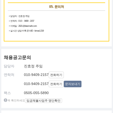
05. 문의처
담당자 : 진효정 주임
연락처 :
010 -
9409 - 2157
이메일 : 2021@dasimahr.com
실시간 상담 카톡 문의ID : kinws1219
채용공고문의
담당자
진효정 주임
연락처
010-9409-2157
전화하기
010-9409-2157
전화하기
문자보내기
팩스
0505-055-5890
꼭 확인하세요
임금체불사업주 명단확인