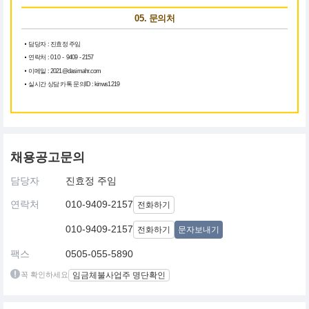
05. 문의처
담당자 : 진효정 주임
연락처 :
010 -
9409 - 2157
이메일 : 2021@dasimahr.com
실시간 상담 카톡 문의ID : kinws1219
채용공고문의
담당자
진효정 주임
연락처
010-9409-2157
전화하기
010-9409-2157
전화하기
문자보내기
팩스
0505-055-5890
꼭 확인하세요
임금체불사업주 명단확인