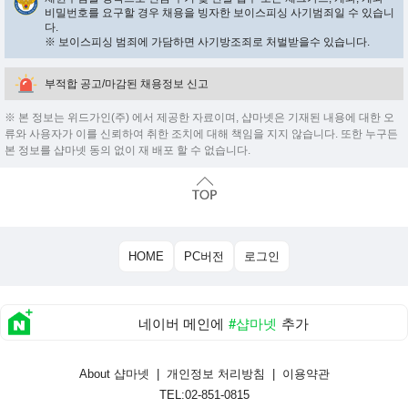
비밀번호를 요구할 경우 채용을 빙자한 보이스피싱 사기범죄일 수 있습니
다.
※ 보이스피싱 범죄에 가담하면 사기방조죄로 처벌받을수 있습니다.
부적합 공고/마감된 채용정보 신고
※ 본 정보는 위드가인(주) 에서 제공한 자료이며, 샵마넷은 기재된 내용에 대한 오
류와 사용자가 이를 신뢰하여 취한 조치에 대해 책임을 지지 않습니다. 또한 누구든
본 정보를 샵마넷 동의 없이 재 배포 할 수 없습니다.
HOME
PC버전
로그인
네이버 메인에
#샵마넷
추가
About 샵마넷
|
개인정보 처리방침
|
이용약관
TEL:02-851-0815