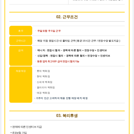
02. 근무조건
휴 무
ㆍ
주말포함 주 5일 근무
근무시간
ㆍ 해당 지점 영업시간 내 풀타임 근무( 평균 10시간 근무 / 연장수당 별도지급 )
급 여
ㆍ 매니저 : 면접시 협의 ~ 경력에 따른 협의 + 연장수당 + 인센티브
ㆍ 신입/경력 : 면접시 협의 ~ 경력에 따른 협의 + 연장수당 + 인센티브
ㆍ 동종 업계 최고대우 급여 면접시 협의가능
채용 매장
ㆍ롯데 백화점
ㆍ현대 백화점
ㆍ신세계 백화점
ㆍ갤러리아 백화점
ㆍ애경 백화점
- 거주지 인근 고려하여 채용 진행 매장 배치 예정
03. 복리후생
판매에 따른 인센티브 지급
4대보험 가입