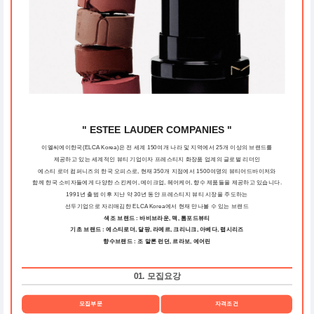
" ESTEE LAUDER COMPANIES "
이엘씨에이한국(ELCA Korea)은 전 세계 150여개 나라 및 지역에서 25개 이상의 브랜드를
제공하고 있는 세계적인 뷰티 기업이자 프레스티지 화장품 업계의 글로벌 리더인
에스티 로더 컴퍼니즈의 한국 오피스로, 현재 350개 지점에서 1500여명의 뷰티어드바이저와
함께 한국 소비자들에게 다양한 스킨케어, 메이크업, 헤어케어, 향수 제품들을 제공하고 있습니다.
1991년 출범 이후 지난 약 30년 동안 프레스티지 뷰티 시장을 주도하는
선두기업으로 자리매김한 ELCA Korea에서 현재 만나볼 수 있는 브랜드
색조 브랜드 : 바비브라운, 맥, 톰포드뷰티
기초 브랜드 : 에스티로더, 달팡, 라메르, 크리니크, 아베다, 랩시리즈
향수브랜드 : 조 말론 런던, 르라보, 에어린
01. 모집요강
모집부문
자격조건