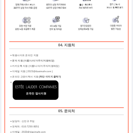
04. 지원처
채용사이트 온라인 지원
문자 지원 (이름/나이/거주지/지원매장)
카카오톡 지원 (이름/나이/거주지/지원매장)
이메일 지원 ( 2023@dasimahr.com )
온라인 간편이력서 지원
(하단 이미지 클릭!!)
05. 문의처
담당자 : 신민규 주임
연락처 : 010-7250-9351
이메일 : 2023@dasimahr.com