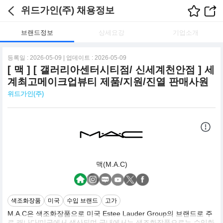
위드가인(주) 채용정보
브랜드정보
상세요강
기업소개
등록일 : 2026-05-09 | 업데이트 : 2026-05-09
[ 맥 ] [ 갤러리아센터시티점/ 신세계천안점 ] 세
계최고메이크업뷰티 제품/지원/진열 판매사원
위드가인(주)
맥(M.A.C)
색조화장품
미국
수입 브랜드
고가
M.A.C은 색조화장품으로 미국 Estee Lauder Group의 브랜드로 주
로 캐나다/미국에서 생산되며 국내에서는 색조화장품으로는 수입화