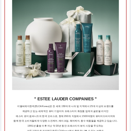
" ESTEE LAUDER COMPANIES "
이엘씨에이한국(ELCA Korea)은 전 세계 150여개 나라 및 지역에서 25개 이상의 브랜드를
제공하고 있는 세계적인 뷰티 기업이자 프레스티지 화장품 업계의 글로벌 리더인
에스티 로더 컴퍼니즈의 한국 오피스로, 현재 350개 지점에서 1500여명의 뷰티어드바이저와
함께 한국 소비자들에게 다양한 스킨케어, 메이크업, 헤어케어, 향수 제품들을 제공하고 있습니다.
1991년 출범 이후 지난 약 30년 동안 프레스티지 뷰티 시장을 주도하는
선두기업으로 자리매김한 ELCA Korea에서 현재 만나볼 수 있는 브랜드