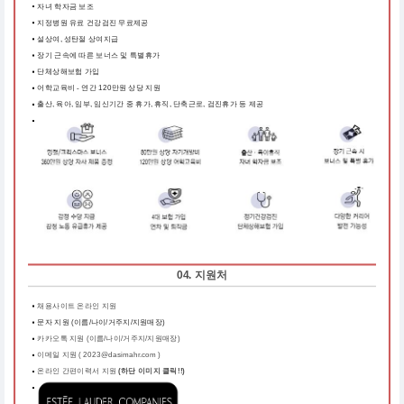
자녀 학자금 보조
지정병원 유료 건강검진 무료제공
설상여, 성탄절 상여지급
장기 근속에 따른 보너스 및 특별휴가
단체상해보험 가입
어학교육비 - 연간 120만원 상당 지원
출산, 육아, 임부, 임신기간 중 휴가, 휴직, 단축근로, 검진휴가 등 제공
04. 지원처
채용사이트 온라인 지원
문자 지원 (이름/나이/거주지/지원매장)
카카오톡 지원 (이름/나이/거주지/지원매장)
이메일 지원 ( 2023@dasimahr.com )
온라인 간편이력서 지원
(하단 이미지 클릭!!)