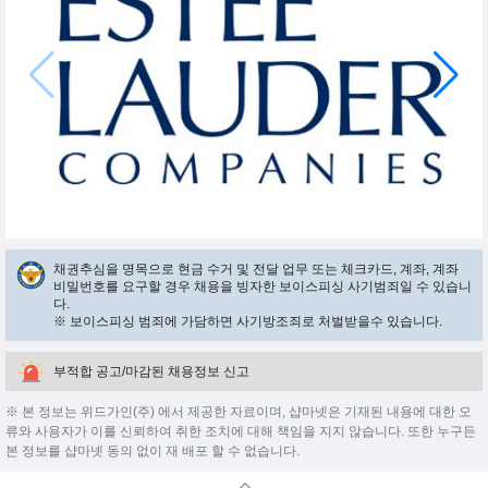
채권추심을 명목으로 현금 수거 및 전달 업무 또는 체크카드, 계좌, 계좌
비밀번호를 요구할 경우 채용을 빙자한 보이스피싱 사기범죄일 수 있습니
다.
※ 보이스피싱 범죄에 가담하면 사기방조죄로 처벌받을수 있습니다.
부적합 공고/마감된 채용정보 신고
※ 본 정보는 위드가인(주) 에서 제공한 자료이며, 샵마넷은 기재된 내용에 대한 오
류와 사용자가 이를 신뢰하여 취한 조치에 대해 책임을 지지 않습니다. 또한 누구든
본 정보를 샵마넷 동의 없이 재 배포 할 수 없습니다.