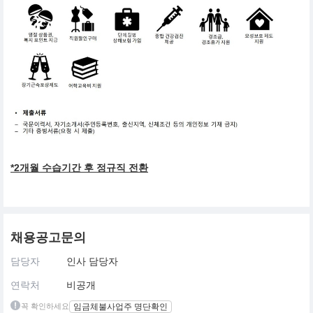
*2개월 수습기간 후 정규직 전환
채용공고문의
담당자
인사 담당자
연락처
비공개
꼭 확인하세요
임금체불사업주 명단확인