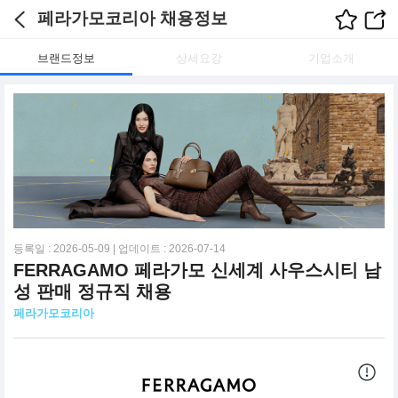
페라가모코리아 채용정보
브랜드정보
상세요강
기업소개
등록일 : 2026-05-09 | 업데이트 : 2026-07-14
FERRAGAMO 페라가모 신세계 사우스시티 남
성 판매 정규직 채용
페라가모코리아