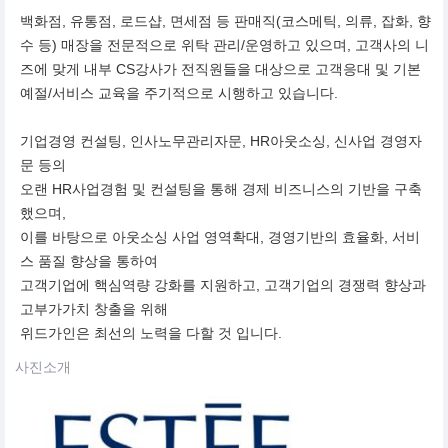
백화점, 유통점, 로드샵, 면세점 등 판매직(코스메틱, 의류, 잡화, 향
수 등) 매장을 전문적으로 위탁 관리/운영하고 있으며, 고객사의 니
즈에 맞게 내부 CS강사가 전직원들을 대상으로 고객응대 및 기본
예절/서비스 교육을 주기적으로 시행하고 있습니다.
기업경영 컨설팅, 인사노무관리자문, HR아웃소싱, 신사업 경영자
문 등의
오랜 HR사업경험 및 컨설팅을 통해 경제 비즈니스의 기반을 구축
했으며,
이를 바탕으로 아웃소싱 사업 영역확대, 경영기반의 효율화, 서비
스 품질 향상을 통하여
고객기업에 핵심역량 강화를 지원하고, 고객기업의 경쟁력 향상과
고부가가치 창출을 위해
위드가인은 최선의 노력을 다할 것 입니다.
사진소개