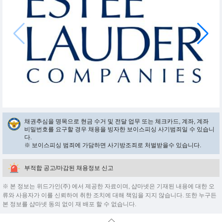
채권추심을 명목으로 현금 수거 및 전달 업무 또는 체크카드, 계좌, 계좌
비밀번호를 요구할 경우 채용을 빙자한 보이스피싱 사기범죄일 수 있습니
다.
※ 보이스피싱 범죄에 가담하면 사기방조죄로 처벌받을수 있습니다.
부적합 공고/마감된 채용정보 신고
※ 본 정보는 위드가인(주) 에서 제공한 자료이며, 샵마넷은 기재된 내용에 대한 오
류와 사용자가 이를 신뢰하여 취한 조치에 대해 책임을 지지 않습니다. 또한 누구든
본 정보를 샵마넷 동의 없이 재 배포 할 수 없습니다.