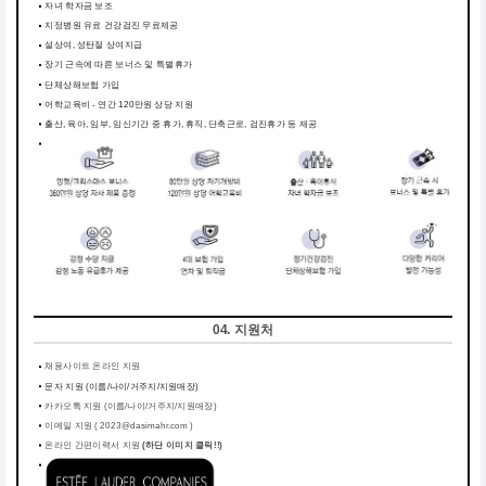
자녀 학자금 보조
지정병원 유료 건강검진 무료제공
설상여, 성탄절 상여지급
장기 근속에 따른 보너스 및 특별휴가
단체상해보험 가입
어학교육비 - 연간 120만원 상당 지원
출산, 육아, 임부, 임신기간 중 휴가, 휴직, 단축근로, 검진휴가 등 제공
04. 지원처
채용사이트 온라인 지원
문자 지원 (이름/나이/거주지/지원매장)
카카오톡 지원 (이름/나이/거주지/지원매장)
이메일 지원 ( 2023@dasimahr.com )
온라인 간편이력서 지원
(하단 이미지 클릭!!)