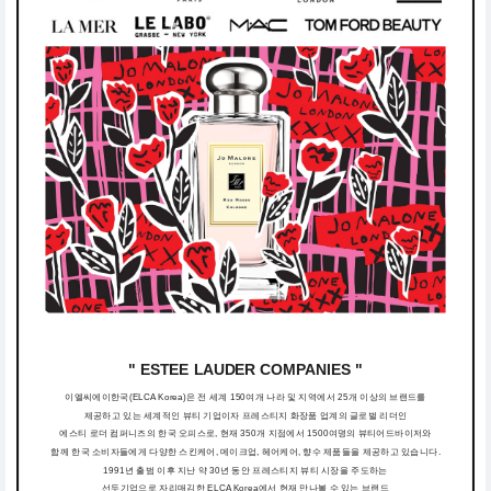
" ESTEE LAUDER COMPANIES "
이엘씨에이한국(ELCA Korea)은 전 세계 150여개 나라 및 지역에서 25개 이상의 브랜드를
제공하고 있는 세계적인 뷰티 기업이자 프레스티지 화장품 업계의 글로벌 리더인
에스티 로더 컴퍼니즈의 한국 오피스로, 현재 350개 지점에서 1500여명의 뷰티어드바이저와
함께 한국 소비자들에게 다양한 스킨케어, 메이크업, 헤어케어, 향수 제품들을 제공하고 있습니다.
1991년 출범 이후 지난 약 30년 동안 프레스티지 뷰티 시장을 주도하는
선두기업으로 자리매김한 ELCA Korea에서 현재 만나볼 수 있는 브랜드