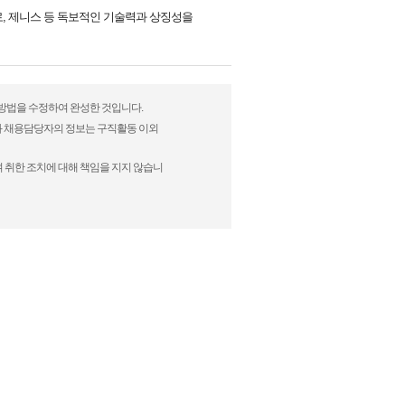
로, 제니스 등 독보적인 기술력과 상징성을
표현방법을 수정하여 완성한 것입니다.
)과 채용담당자의 정보는 구직활동 이외
 취한 조치에 대해 책임을 지지 않습니