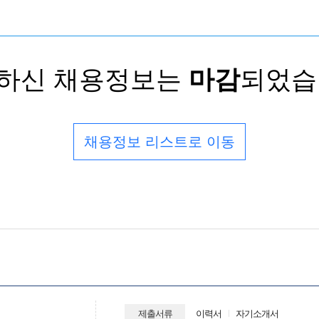
하신 채용정보는
마감
되었습
채용정보 리스트로 이동
제출서류
이력서
자기소개서