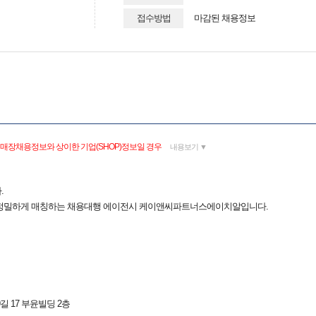
접수방법
마감된 채용정보
 매장채용정보와 상이한 기업(SHOP)정보일 경우
내용보기 ▼
.
 정밀하게 매칭하는 채용대행 에이전시 케이앤씨파트너스에이치알입니다.
 17 부윤빌딩 2층