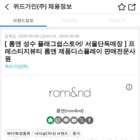
위드가인(주) 채용정보
브랜드정보
상세요강
기업소개
등록일 : 2026-05-08 | 업데이트 : 2026-05-08
[ 롬앤 성수 플래그쉽스토어/ 서울단독매장 ] 프
레스티지뷰티 롬앤 제품디스플레이 판매전문사
원
위드가인(주)
롬앤(rom&nd)
뷰티/화장품류
내셔널(국내) 브랜드
중가