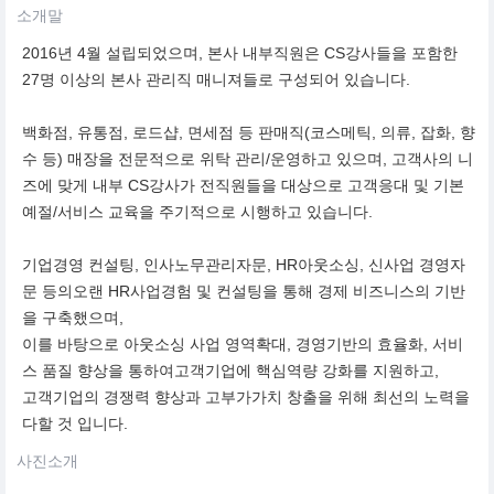
소개말
2016년 4월 설립되었으며, 본사 내부직원은 CS강사들을 포함한
27명 이상의 본사 관리직 매니져들로 구성되어 있습니다.
백화점, 유통점, 로드샵, 면세점 등 판매직(코스메틱, 의류, 잡화, 향
수 등) 매장을 전문적으로 위탁 관리/운영하고 있으며, 고객사의 니
즈에 맞게 내부 CS강사가 전직원들을 대상으로 고객응대 및 기본
예절/서비스 교육을 주기적으로 시행하고 있습니다.
기업경영 컨설팅, 인사노무관리자문, HR아웃소싱, 신사업 경영자
문 등의오랜 HR사업경험 및 컨설팅을 통해 경제 비즈니스의 기반
을 구축했으며,
이를 바탕으로 아웃소싱 사업 영역확대, 경영기반의 효율화, 서비
스 품질 향상을 통하여고객기업에 핵심역량 강화를 지원하고,
고객기업의 경쟁력 향상과 고부가가치 창출을 위해 최선의 노력을
다할 것 입니다.
사진소개