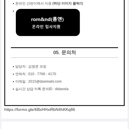
온라인 간편이력서 지원
(하단 이미지 클릭!!)
05. 문의처
담당자 : 김명준 과장
연락처 : 010 - 7766 - 4170
이메일 : 2015@dasimahr.com
실시간 상담 카톡 문의ID : didaosla
https://forms.gle/6BxHHxiRbN4hKKq86