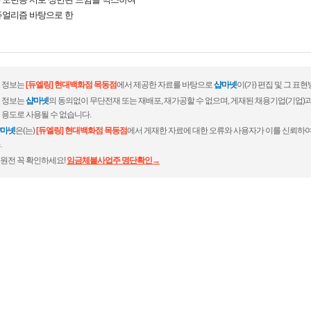
듀얼리즘 바탕으로 한
 정보는
[듀엘링] 현대백화점 목동점
에서 제공한 자료를 바탕으로
샵마넷
이(가) 편집 및 그 
 정보는
샵마넷
의 동의없이 무단전재 또는 재배포, 재가공할 수 없으며, 게재된 채용기업(기업
 용도로 사용될 수 없습니다.
마넷
은(는)
[듀엘링] 현대백화점 목동점
에서 게재한 자료에 대한 오류와 사용자가 이를 신뢰하여
.
원전 꼭 확인하세요!
임금체불사업주 명단확인→