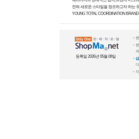
전혀 새로운 스타일을 창조하고자 하는 
YOUNG TOTAL COORDINATION BRAND
본
본
의
등록일 2026년 05월 08일
샵
다
지