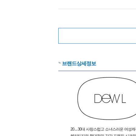
브랜드상세정보
20ㅡ30대 사랑스럽고 소녀스러운 여성
헤리티지와 현대적인 감각,프렌치 시크와