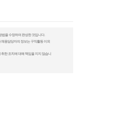
표현방법을 수정하여 완성한 것입니다.
)과 채용담당자의 정보는 구직활동 이외
 취한 조치에 대해 책임을 지지 않습니