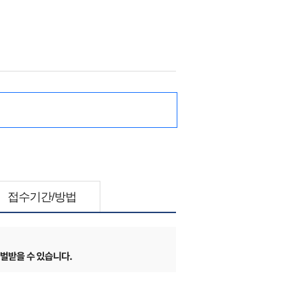
접수기간/방법