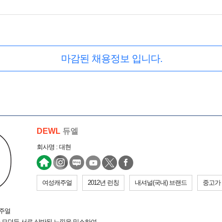
마감된 채용정보 입니다.
DEWL
듀엘
회사명 : 대현
여성캐주얼
2012년 런칭
내셔널(국내) 브랜드
중고가
캐주얼
 모던등 서로 상반된 느낌을 믹스하여