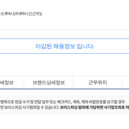
~오후9시(하루8시간근무))
마감된 채용정보 입니다.
세정보
브랜드상세정보
근무위치