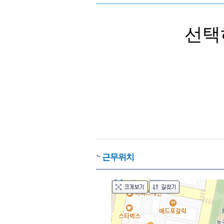
선택
근무위치