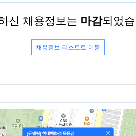
하신 채용정보는
마감
되었습
채용정보 리스트로 이동
[듀엘링] 현대백화점 목동점