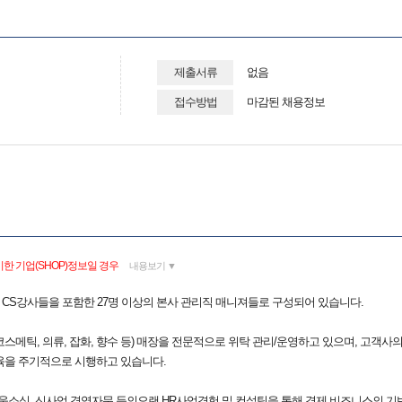
제출서류
없음
접수방법
마감된 채용정보
한 기업(SHOP)정보일 경우
내용보기 ▼
은 CS강사들을 포함한 27명 이상의 본사 관리직 매니져들로 구성되어 있습니다.
(코스메틱, 의류, 잡화, 향수 등) 매장을 전문적으로 위탁 관리/운영하고 있으며, 고객
육을 주기적으로 시행하고 있습니다.
웃소싱, 신사업 경영자문 등의오랜 HR사업경험 및 컨설팅을 통해 경제 비즈니스의 기