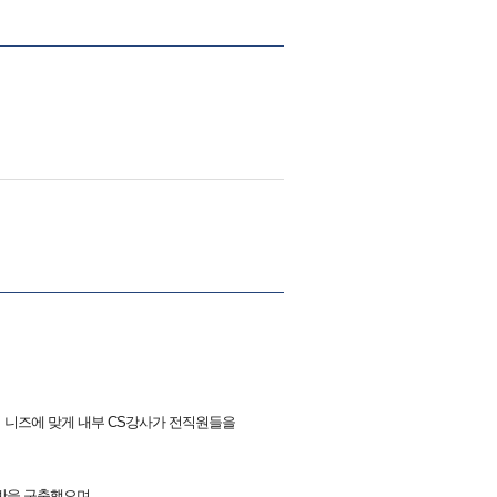
사의 니즈에 맞게 내부 CS강사가 전직원들을
반을 구축했으며,