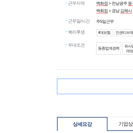
근무지역
백화점
> 전남광주
동
백화점
> 경남
김해시
근무일/시간
주5일근무
복리후생
4대보험
인센티브
우대조건
유사
동종업계경력
(영업
기업상
상세요강