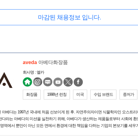
마감된 채용정보 입니다.
aveda
아베다화장품
회사명 : 엘카
화장품
1998년 런칭
미국
수입 브랜드
중저가
 아베다는 1997년 국내에 처음 선보이게 된 후. 자연주의자이면 식물학자인 오스트
호한다라는 아베다의 미션을 실천하기 위해, 아베다가 생산하는 제품들로부터 사회에 환
의 영역에서 뿐만이 아닌 모든 면에서 환경에 대한 책임을 다하는 기업의 본보기를 세우