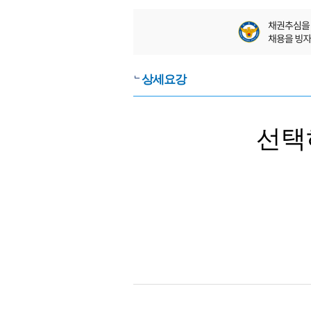
상세요강
선택