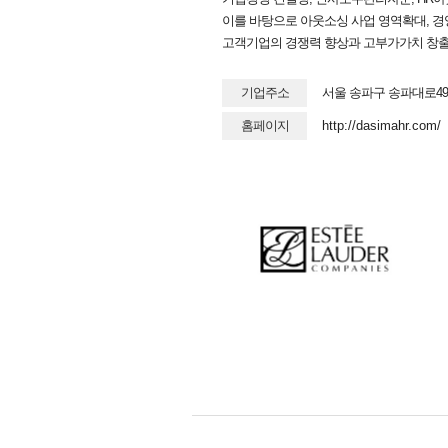
이를 바탕으로 아웃소싱 사업 영역확대, 
고객기업의 경쟁력 향상과 고부가가치 창출을
기업주소
서울 송파구 송파대로49
홈페이지
http://dasimahr.com/