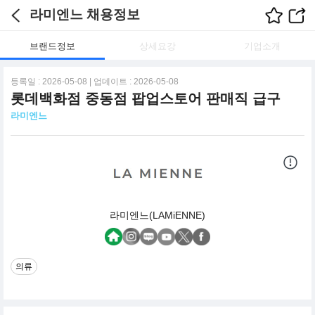
라미엔느 채용정보
브랜드정보
상세요강
기업소개
등록일 : 2026-05-08 | 업데이트 : 2026-05-08
롯데백화점 중동점 팝업스토어 판매직 급구
라미엔느
라미엔느(LAMiENNE)
의류