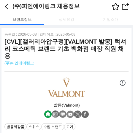
(주)피엔에이링크 채용정보
브랜드정보
상세요강
기업소개
등록일 : 2026-05-08 | 업데이트 : 2026-05-08
[CVL][갤러리아압구정][VALMONT 발몽] 럭셔
리 코스메틱 브랜드 기초 백화점 매장 직원 채
용
(주)피엔에이링크
발몽(Valmont)
발몽화장품
스위스
수입 브랜드
고가