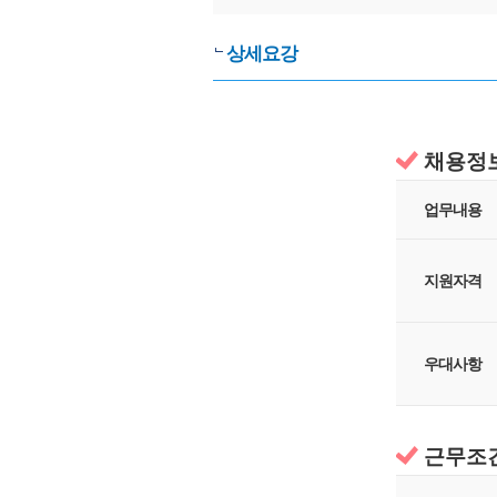
상세요강
채용정
업무내용
지원자격
우대사항
근무조