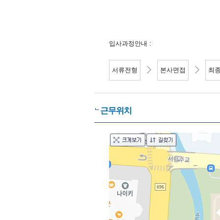
입사과정안내 :
서류전형
본사면접
최
근무위치