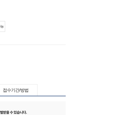
가능
접수기간/방법