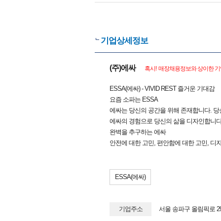
기업상세정보
(주)에싸
혹시! 매장채용정보와 상이한 기업
ESSA(에싸) - VIVID REST 즐거운 기대감
요즘 소파는 ESSA
에싸는 당신의 공간을 위해 존재합니다. 당
에싸의 경험으로 당신의 삶을 디자인합니다
완벽을 추구하는 에싸
안전에 대한 고민, 편안함에 대한 고민, 디
ESSA(에싸)
기업주소
서울 송파구 올림픽로 29