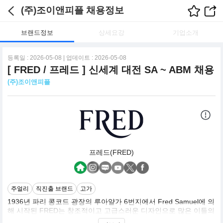
(주)조이앤피플 채용정보
브랜드정보
상세요강
기업소개
등록일 : 2026-05-08 | 업데이트 : 2026-05-08
[ FRED / 프레드 ] 신세계 대전 SA ~ ABM 채용
(주)조이앤피플
프레드(FRED)
주얼리
직진출 브랜드
고가
1936년 파리 콩코드 광장의 루아얄가 6번지에서 Fred Samuel에 의
해 시작된 FRED는 창조적이고 고급스러운 디자인으로 많은 이들의
사랑을 받으며 프랑스 주얼리계의 톱 브랜드 대열에 오르게 됩니다.