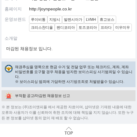
홈페이지
http://joynpeople.co.kr
운영브랜드
루이비통
지방시
발렌시아가
LVMH
휴고보스
크리스챤디올
펜디코리아
토즈코리아
프라다
미우미우
소개말
마감된 채용정보 입니다.
채권추심을 명목으로 현금 수거 및 전달 업무 또는 체크카드, 계좌, 계좌
비밀번호를 요구할 경우 채용을 빙자한 보이스피싱 사기범죄일 수 있습니
다.
※ 보이스피싱 범죄에 가담하면 사기방조죄로 처벌받을수 있습니다.
부적합 공고/마감된 채용정보 신고
※ 본 정보는 (주)조이앤피플 에서 제공한 자료이며, 샵마넷은 기재된 내용에 대한
오류와 사용자가 이를 신뢰하여 취한 조치에 대해 책임을 지지 않습니다. 또한 누구
든 본 정보를 샵마넷 동의 없이 재 배포 할 수 없습니다.