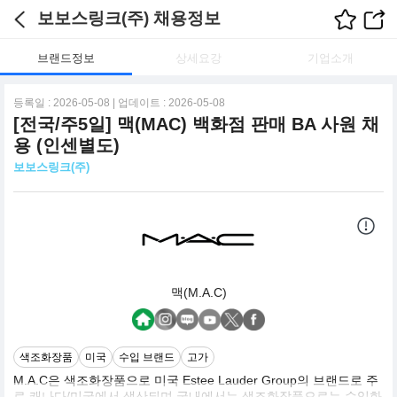
보보스링크(주) 채용정보
브랜드정보
상세요강
기업소개
등록일 : 2026-05-08 | 업데이트 : 2026-05-08
[전국/주5일] 맥(MAC) 백화점 판매 BA 사원 채
용 (인센별도)
보보스링크(주)
맥(M.A.C)
색조화장품
미국
수입 브랜드
고가
M.A.C은 색조화장품으로 미국 Estee Lauder Group의 브랜드로 주
로 캐나다/미국에서 생산되며 국내에서는 색조화장품으로는 수입화