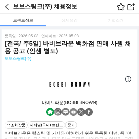
보보스링크(주) 채용정보
브랜드정보
상세요강
기업소개
등록일 : 2026-05-08 | 업데이트 : 2026-05-08
[전국/ 주5일] 바비브라운 백화점 판매 사원 채
용 공고 (인센 별도)
보보스링크(주)
바비브라운(BOBBI BROWN)
색조화장품
내셔널(국내) 브랜드
중가
바비브라운은 립스틱 몇 가지와 이해하기 쉬운 독특한 이념, 즉 "여
성들은 자신의 모습과 느낌을 있는 그대로 보여주고 싶어하며, 단지