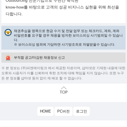
Outsourcing 전문기업으로 수년간 축적된
know-how를 바탕으로 고객의 성공 비지니스 실현을 위해 최선을
다합니다.
채권추심을 명목으로 현금 수거 및 전달 업무 또는 체크카드, 계좌, 계좌
비밀번호를 요구할 경우 채용을 빙자한 보이스피싱 사기범죄일 수 있습니
다.
※ 보이스피싱 범죄에 가담하면 사기방조죄로 처벌받을수 있습니다.
부적합 공고/마감된 채용정보 신고
※ 본 정보는 (주)피엔에이링크 에서 제공한 자료이며, 샵마넷은 기재된 내용에 대한
오류와 사용자가 이를 신뢰하여 취한 조치에 대해 책임을 지지 않습니다. 또한 누구
든 본 정보를 샵마넷 동의 없이 재 배포 할 수 없습니다.
HOME
PC버전
로그인