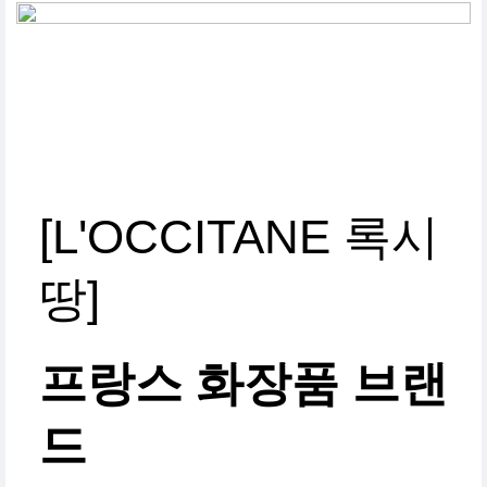
[L'OCCITANE 록시
땅]
프랑스 화장품 브랜
드