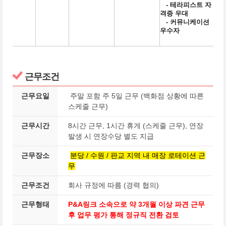
- 테라피스트 자
격증 우대
- 커뮤니케이션
우수자
근무조건
근무요일
주말 포함 주 5일 근무 (백화점 상황에 따른
스케줄 근무)
근무시간
8시간 근무, 1시간 휴게 (스케줄 근무), 연장
발생 시 연장수당 별도 지급
근무장소
분당 / 수원 / 판교 지역 내 매장 로테이션 근
무
근무조건
회사 규정에 따름 (경력 협의)
근무형태
P&A링크 소속으로 약 3개월 이상 파견 근무
후 업무 평가 통해 정규직 전환 검토