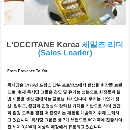
L'OCCITANE Korea
세일즈 리더
(Sales Leader)
From Provence To You
록시땅은 1976년 프랑스 남부 프로방스에서 탄생한 화장품 브랜
드로, 현재 록시땅 그룹은 천연 및 유기농 성분으로 화장품과 웰
빙 제품을 생산 판매하는 글로벌 회사입니다. 우리는 기업가 정
신, 팀워크, 존경과 진정성의 강력한 가치를 기반으로 하여 인간
과 환경 모두를 점점 더 존중하는 제품을 개발하기 위해 노력하
고 있습니다. 록시땅 그룹은 총 7개 브랜드로 90개국에 진출하여
전 세계 3,400개 이상의 매장에서 유통되고 있습니다.