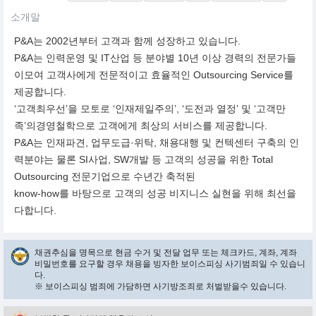
소개말
P&A는 2002년부터 고객과 함께 성장하고 있습니다.
P&A는 인력운영 및 IT산업 등 분야별 10년 이상 경력의 전문가들
이모여 고객사에게 전문적이고 효율적인 Outsourcing Service를
제공합니다.
‘고객최우선’을 모토로 ‘인재제일주의’, ‘도전과 열정’ 및 ‘고객만
족’의경영철학으로 고객에게 최상의 서비스를 제공합니다.
P&A는 인재파견, 업무도급·위탁, 채용대행 및 컨텍센터 구축의 인
력분야는 물론 SI사업, SW개발 등 고객의 성공을 위한 Total
Outsourcing 전문기업으로 수년간 축적된
know-how를 바탕으로 고객의 성공 비지니스 실현을 위해 최선을
다합니다.
채권추심을 명목으로 현금 수거 및 전달 업무 또는 체크카드, 계좌, 계좌
비밀번호를 요구할 경우 채용을 빙자한 보이스피싱 사기범죄일 수 있습니
다.
※ 보이스피싱 범죄에 가담하면 사기방조죄로 처벌받을수 있습니다.