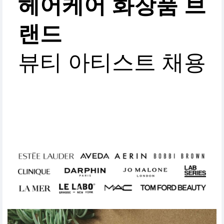
헤어케어 화장품 브
랜드
뷰티 아티스트 채용