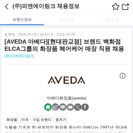
(주)피엔에이링크 채용정보
브랜드정보
상세요강
기업소개
등록일 : 2026-05-08 | 업데이트 : 2026-05-08
[AVEDA 아베다][현대판교점] 브랜드 백화점
ELCA그룹의 화장품 헤어케어 매장 직원 채용
(주)피엔에이링크
아베다화장품(aveda)
화장품
미국
수입 브랜드
중저가
식물을 기초로 한 세계적인 화장품 회사인 아베다는 1997년 국내에
처음 선보이게 된 후. 자연주의자이면 식물학자인 오스트리아 출신