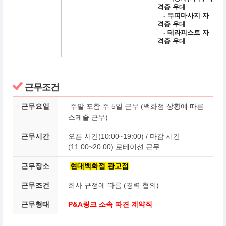
격증 우대
- 두피마사지 자
격증 우대
- 테라피스트 자
격증 우대
근무조건
근무요일
주말 포함 주 5일 근무 (백화점 상황에 따른
스케줄 근무)
근무시간
오픈 시간(10:00~19:00) / 마감 시간
(11:00~20:00) 로테이션 근무
근무장소
현대백화점 판교점
근무조건
회사 규정에 따름 (경력 협의)
근무형태
P&A링크 소속 파견 계약직