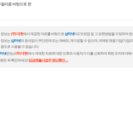
듀얼리즘 바탕으로 한
 정보는
(주) 대현
에서 제공한 자료를 바탕으로
샵마넷
이(가) 편집 및 그 표현방법을 수정하여 
 정보는
샵마넷
의 동의없이 무단전재 또는 재배포, 재가공할 수 없으며, 게재된 채용기업(기업
 용도로 사용될 수 없습니다.
마넷
은(는)
(주) 대현
에서 게재한 자료에 대한 오류와 사용자가 이를 신뢰하여 취한 조치에 대해 
원전 꼭 확인하세요!
임금체불사업주 명단확인→