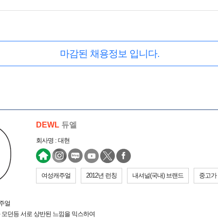
마감된 채용정보 입니다.
DEWL
듀엘
회사명 : 대현
여성캐주얼
2012년 런칭
내셔널(국내) 브랜드
중고가
캐주얼
 모던등 서로 상반된 느낌을 믹스하여