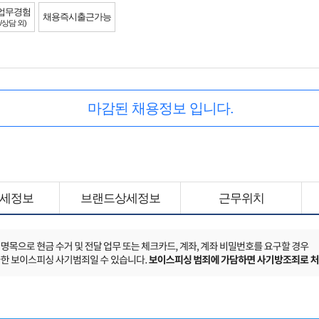
업무경험
채용즉시출근가능
/상담 외)
마감된 채용정보 입니다.
세정보
브랜드상세정보
근무위치