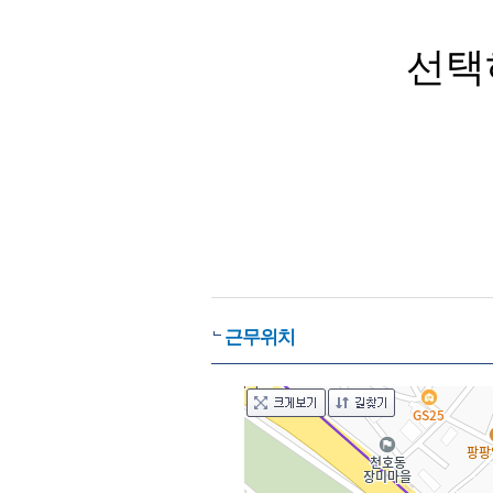
선택
근무위치