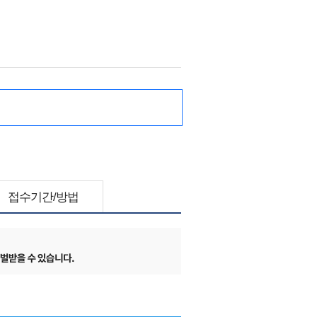
접수기간/방법