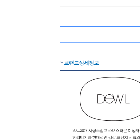
브랜드상세정보
20ㅡ30대 사랑스럽고 소녀스러운 여성
헤리티지와 현대적인 감각,프렌치 시크와