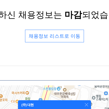
하신 채용정보는
마감
되었습
채용정보 리스트로 이동
(주) 대현