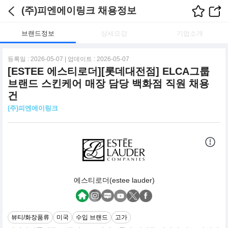
(주)피엔에이링크 채용정보
브랜드정보
상세요강
기업소개
등록일 : 2026-05-07 | 업데이트 : 2026-05-07
[ESTEE 에스티로더][롯데대전점] ELCA그룹
브랜드 스킨케어 매장 담당 백화점 직원 채용
건
(주)피엔에이링크
에스티로더(estee lauder)
뷰티/화장품류
미국
수입 브랜드
고가