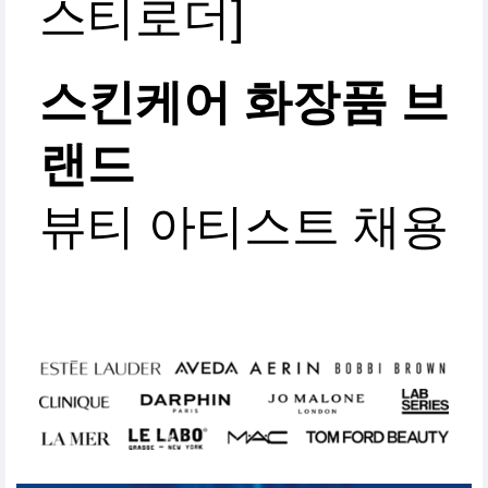
스티로더]
스킨케어 화장품 브
랜드
뷰티 아티스트 채용