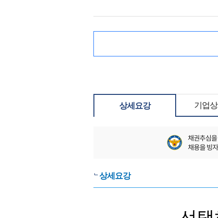
기업상
상세요강
상세요강
선택