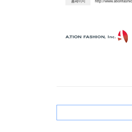
홈페이지
http://www.ationfashi