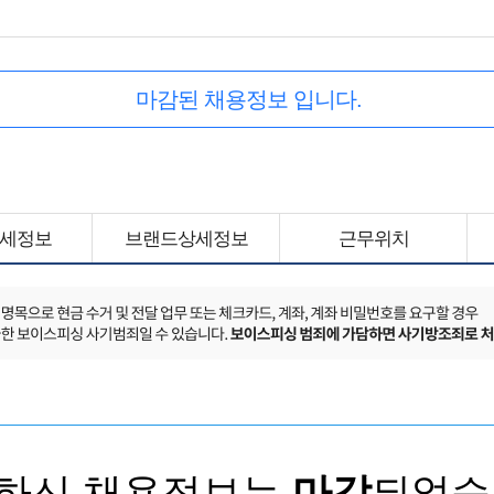
마감된 채용정보 입니다.
세정보
브랜드상세정보
근무위치
하신 채용정보는
마감
되었습