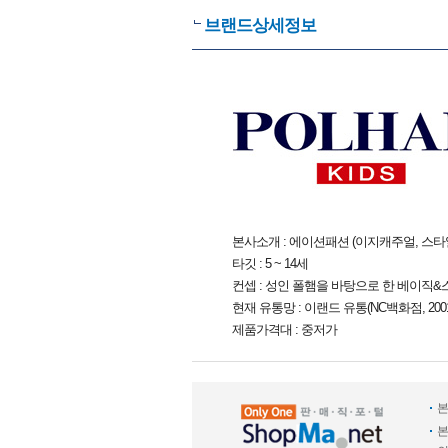
브랜드상세정보
본사소개 : 에이션패션 (이지캐주얼, 스
타깃 : 5 ~ 14세
컨셉 : 성인 폴햄을 바탕으로 한 베이직
현재 유통망 : 이랜드 유통(NC백화점, 2
제품가격대 : 중저가
본
본