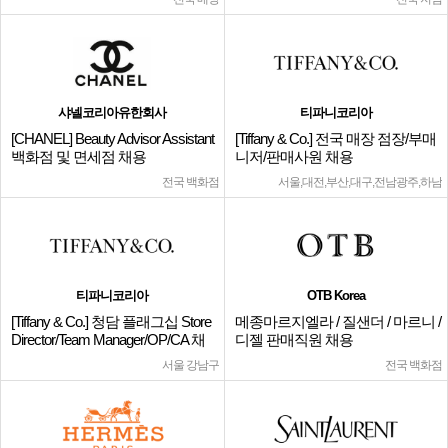
샤넬코리아유한회사
티파니코리아
[CHANEL] Beauty Advisor Assistant
[Tiffany & Co.] 전국 매장 점장/부매
백화점 및 면세점 채용
니저/판매사원 채용
전국 백화점
서울,대전,부산,대구,전남광주,하남
티파니코리아
OTB Korea
[Tiffany & Co.] 청담 플래그십 Store
메종마르지엘라 / 질샌더 / 마르니 /
Director/Team Manager/OP/CA 채
디젤 판매직원 채용
용
서울 강남구
전국 백화점