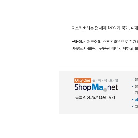
디스커버리는 전 세계 180여개 국가, 4
F&F에서 더도어의 스포츠라인으로 전개되
아웃도어 활동에 유용한 에너제틱하고 활
본
본
의
등록일 2026년 05월 07일
샵
지