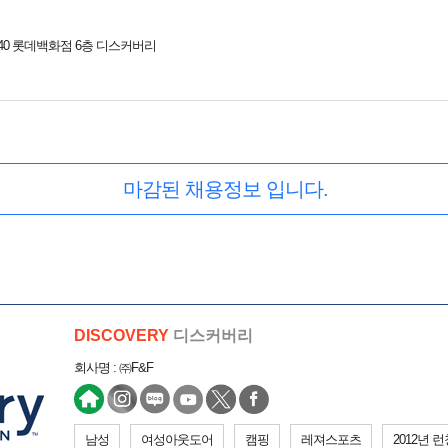
40 롯데백화점 6층 디스커버리
마감된 채용정보 입니다.
DISCOVERY
디스커버리
회사명 : ㈜F&F
남성
여성아웃도어
캠핑
레져스포츠
2012년 