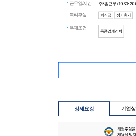
근무일/시간
주5일근무 (10:30~20:
복리후생
퇴직금
정기휴가
우대조건
동종업계경력
기업상
상세요강