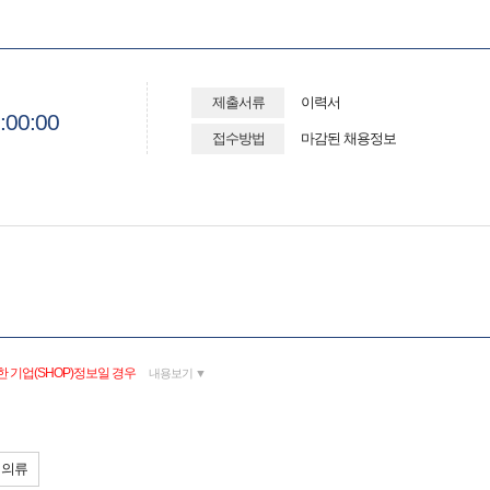
제출서류
이력서
:00:00
접수방법
마감된 채용정보
 기업(SHOP)정보일 경우
내용보기 ▼
의류