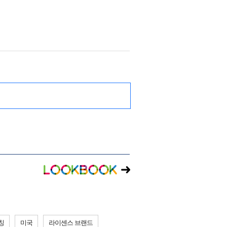
런칭
미국
라이센스 브랜드