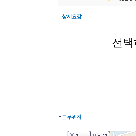
상세요강
선택
근무위치