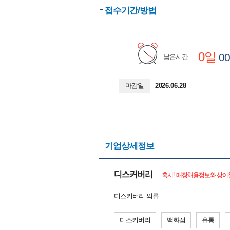
접수기간/방법
0일
00
남은시간
마감일
2026.06.28
기업상세정보
디스커버리
혹시! 매장채용정보와 상이한
디스커버리 의류
디스커버리
백화점
유통