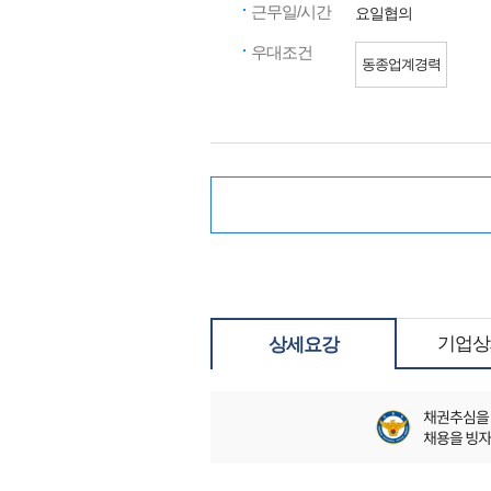
근무일/시간
요일협의
우대조건
동종업계경력
기업상
상세요강