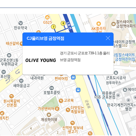
CJ올리브영 금정역점
경기 군포시 군포로 739-1 1층 올리
브영 금정역점