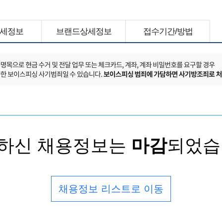
세정보
브랜드상세정보
접수기간/방법
하신 채용정보는
마감
되었습
채용정보 리스트로 이동