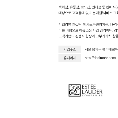
백화점, 유통점, 로드샵, 면세점 등 판매직
대상으로 고객응대 및 기본예절/서비스 교
기업경영 컨설팅, 인사노무관리자문, HR아
이를 바탕으로 아웃소싱 사업 영역확대, 
고객기업의 경쟁력 향상과 고부가가치 창출을
기업주소
서울 송파구 송파대로49
홈페이지
http://dasimahr.com/