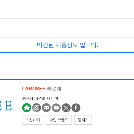
마감된 채용정보 입니다.
LAROSEE
라로제
회사명 : 주식회사 비미
스킨케어
수입 브랜드
중저가