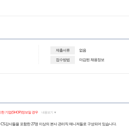
제출서류
없음
접수방법
마감된 채용정보
한 기업(SHOP)정보일 경우
내용보기 ▼
은 CS강사들을 포함한 27명 이상의 본사 관리직 매니져들로 구성되어 있습니다.