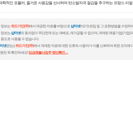
 과학적인 포뮬러, 즐거운 사용감을 선사하며 탄소발자국 절감을 추구하는 프랑스 리
 정보는
위드가인(주)
에서 제공한 자료를 바탕으로
샵마넷
이(가) 편집 및 그 표현방법을 수정하
 정보는
샵마넷
의 동의없이 무단전재 또는 재배포, 재가공할 수 없으며, 게재된 채용기업(기업
 용도로 사용될 수 없습니다.
마넷
은(는)
위드가인(주)
에서 게재한 자료에 대한 오류와 사용자가 이를 신뢰하여 취한 조치에 
원전 꼭 확인하세요!
임금체불사업주 명단확인→