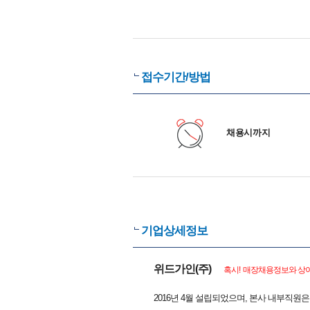
접수기간/방법
채용시까지
기업상세정보
위드가인(주)
혹시! 매장채용정보와 상이
2016년 4월 설립되었으며, 본사 내부직원