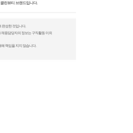
얼 클린뷰티 브랜드입니다.
여 완성한 것입니다.
)과 채용담당자의 정보는 구직활동 이외
대해 책임을 지지 않습니다.