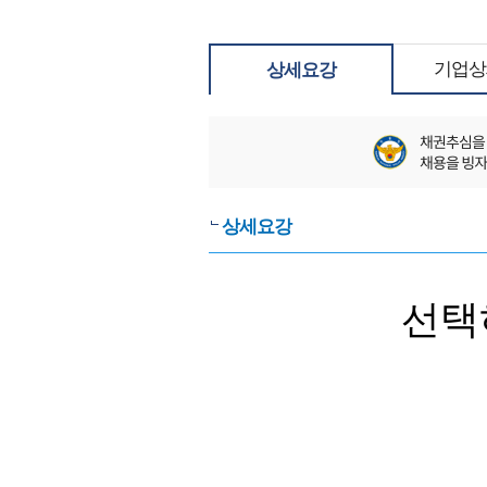
기업상
상세요강
상세요강
선택