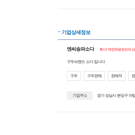
기업상세정보
엔씨송파소다
혹시! 매장채용정보와 상
구두브랜드 소다 입니다
구두
구두판매
판매직
기업주소
경기 성남시 분당구 야탑