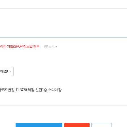
이한 기업(SHOP)정보일 경우
내용보기 ▼
판매알바
로81번길 11 NC백화점 신관1층 소다매장