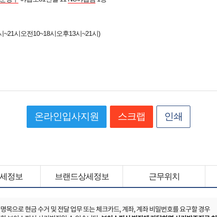
~21시오전10~18시오후13시~21시)
온라인입사지원
스크랩
인쇄
세정보
브랜드상세정보
근무위치