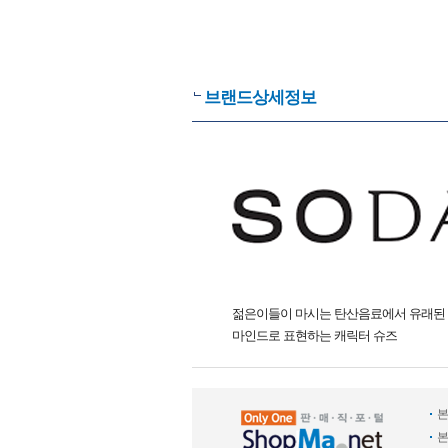
브랜드상세정보
젊은이들이 마시는 탄산음료에서 유래된 것
마인드로 표현하는 캐릭터 슈즈
본
본