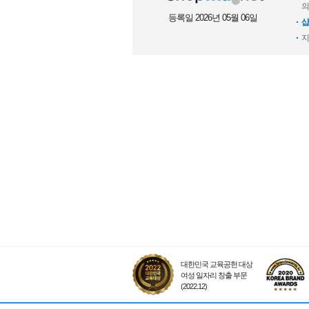
의
등록일 2026년 05월 06일
샵
지
대한민국 교육공헌 대상
여성 일자리 창출 부문
(2022.12)