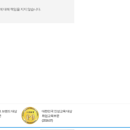
에 대해 책임을 지지 않습니다.
 브랜드 대상
대한민국 인성교육 대상
문
취업교육부문
(2016.07)