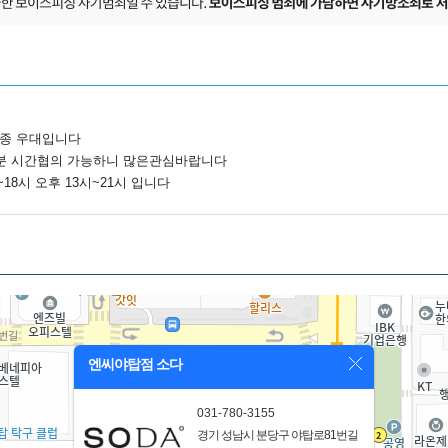
업종 우대입니다
분 시간협의 가능하니 많은관심바랍니다
~18시 오후 13시~21시 입니다
엔씨야탑점 소다
031-780-3155
경기 성남시 분당구 야탑로81번길