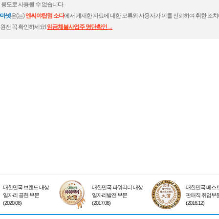
 용도로 사용될 수 없습니다.
마넷
은(는)
엔씨야탑점 소다
에서 게재한 자료에 대한 오류와 사용자가 이를 신뢰하여 취한 조치
원전 꼭 확인하세요!
임금체불사업주 명단확인→
대한민국 브랜드 대상
대한민국 파워리더 대상
대한민국 베스트
일자리 공헌 부문
일자리발전 부문
판매직 취업부
(2020.06)
(2017.06)
(2016.12)