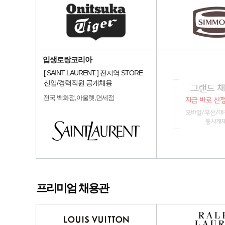
입생로랑코리아
[ SAINT LAURENT ] 전지역 STORE
신입/경력직원 공개채용
전국 백화점,아울렛,면세점
프리미엄 채용관