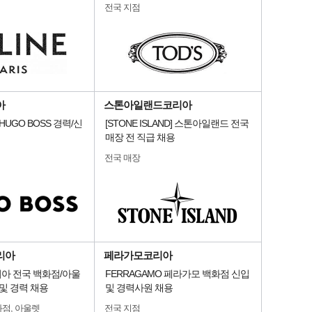
전국 지점
아
스톤아일랜드코리아
HUGO BOSS 경력/신
[STONE ISLAND] 스톤아일랜드 전국
매장 전 직급 채용
전국 매장
리아
페라가모코리아
아 전국 백화점/아울
FERRAGAMO 페라가모 백화점 신입
및 경력 채용
및 경력사원 채용
화점, 아울렛
전국 지점