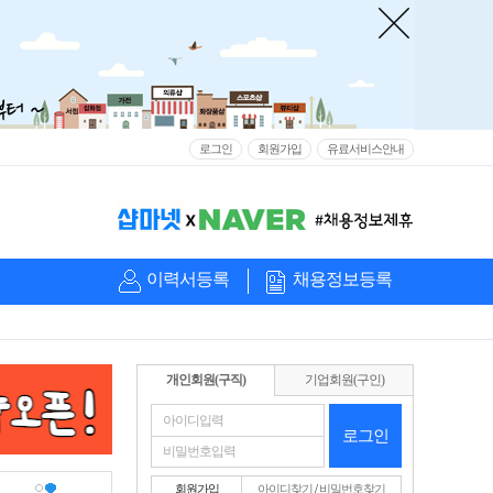
로그인
회원가입
유료서비스안내
이력서등록
채용정보등록
개인회원(구직)
기업회원(구인)
로그인
회원가입
아이디찾기
/
비밀번호찾기