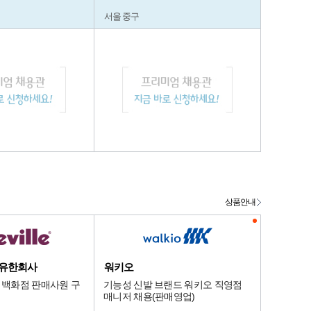
서울 중구
상품안내
 유한회사
워키오
] 백화점 판매사원 구
기능성 신발 브랜드 워키오 직영점
매니저 채용(판매영업)