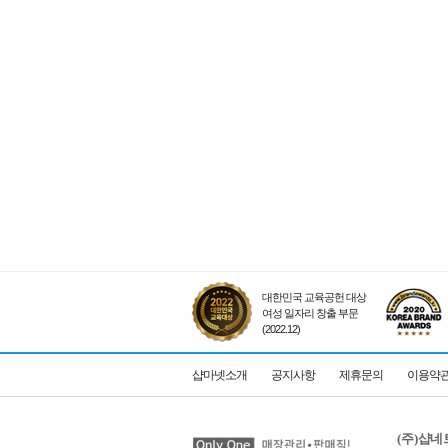
대한민국 교육공헌 대상
여성 일자리 창출 부문
(2022.12)
샵마넷소개
공지사항
제휴문의
이용약
(주)샵