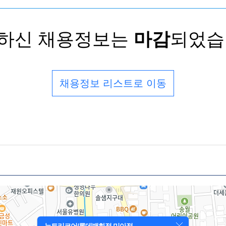
하신 채용정보는
마감
되었습
채용정보 리스트로 이동