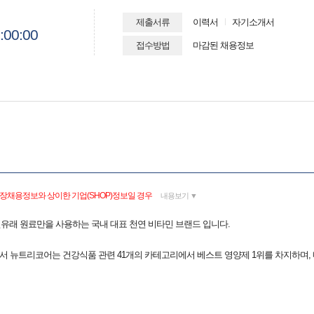
제출서류
이력서
자기소개서
:00:00
접수방법
마감된 채용정보
매장채용정보와 상이한 기업(SHOP)정보일 경우
내용보기 ▼
유래 원료만을 사용하는 국내 대표 천연 비타민 브랜드 입니다.
서 뉴트리코어는 건강식품 관련 41개의 카테고리에서 베스트 영양제 1위를 차지하며,