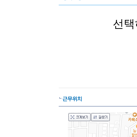
선택
근무위치