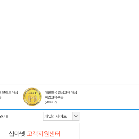
 브랜드 대상
대한민국 인성교육 대상
문
취업교육부문
(2016.07)
스안내
샵마넷
고객지원센터