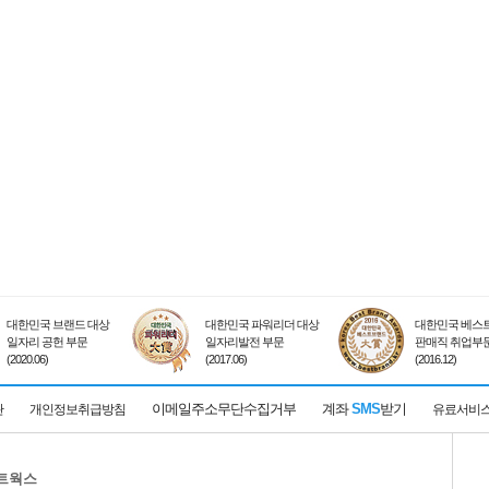
대한민국 브랜드 대상
대한민국 파워리더 대상
대한민국 베스트
일자리 공헌 부문
일자리발전 부문
판매직 취업부
(2020.06)
(2017.06)
(2016.12)
이메일주소무단수집거부
계좌
SMS
받기
관
개인정보취급방침
유료서비
네트웍스