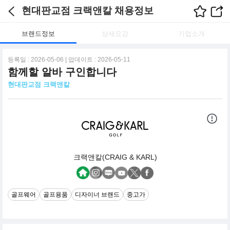
현대판교점 크랙앤칼 채용정보
브랜드정보
상세요강
기업소개
등록일 : 2026-05-06 | 업데이트 : 2026-05-11
함께할 알바 구인합니다
현대판교점 크랙앤칼
크랙앤칼(CRAIG & KARL)
골프웨어
골프용품
디자이너 브랜드
중고가