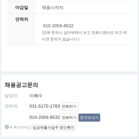
마감일
채용시까지
연락처
010-2059-8532
(전화 문의시 샵마넷에서 보고 전화드렸어요 라고 하
시면 문의가 쉽습니다.)
채용공고문의
담당자
이혜수
연락처
031-5170-1783
전화하기
010-2059-8532
전화하기
문자보내기
꼭 확인하세요
임금체불사업주 명단확인