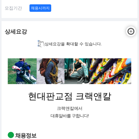
모집기간
채용시까지
상세요강
상세요강을 확대할 수 있습니다.
현대판교점 크랙앤칼
크랙앤칼
에서
대휴알바를 구합니다!
채용정보