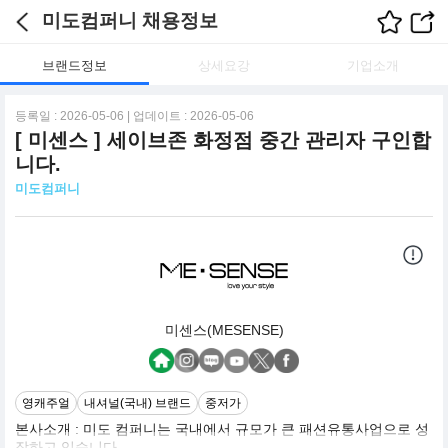
미도컴퍼니 채용정보
브랜드정보
상세요강
기업소개
등록일 : 2026-05-06 | 업데이트 : 2026-05-06
[ 미센스 ] 세이브존 화정점 중간 관리자 구인합
니다.
미도컴퍼니
미센스(MESENSE)
영캐주얼
내셔널(국내) 브랜드
중저가
본사소개 : 미도 컴퍼니는 국내에서 규모가 큰 패션유통사업으로 성
장하고 있습니다.