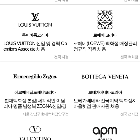
루이비통코리아
로에베 코리아
LOUIS VUITTON 신입 및 경력 Op
로에베(LOEWE) 백화점 매장관리
erations Associate 채용
정규직 직원 채용
전국 지점
전국 백화점
에르메네질도제냐코리아
보테가베네타코리아
[현대백화점 본점] 세계적인 이탈
보테가베네타 전국지역 백화점&
리아 명품 남성복 ZEGNA 신입/경
아울렛점 판매사원 채용
력
서울 강남구 현대백화점압구정
전국 전지점