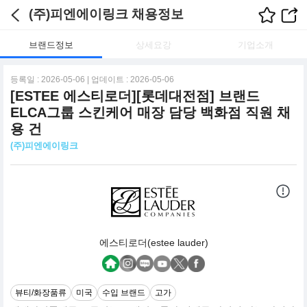
(주)피엔에이링크 채용정보
브랜드정보
상세요강
기업소개
등록일 : 2026-05-06 | 업데이트 : 2026-05-06
[ESTEE 에스티로더][롯데대전점] 브랜드
ELCA그룹 스킨케어 매장 담당 백화점 직원 채
용 건
(주)피엔에이링크
에스티로더(estee lauder)
뷰티/화장품류
미국
수입 브랜드
고가