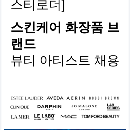
스티로더]
스킨케어 화장품 브
랜드
뷰티 아티스트 채용