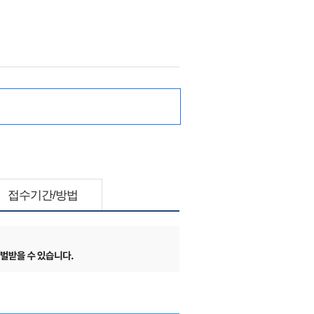
접수기간/방법