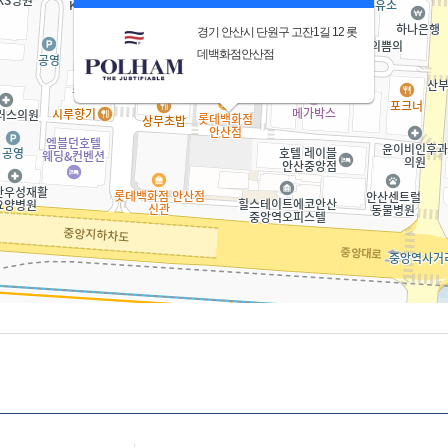
경기 안산시 단원구 고잔1길 12 롯
데백화점안산점