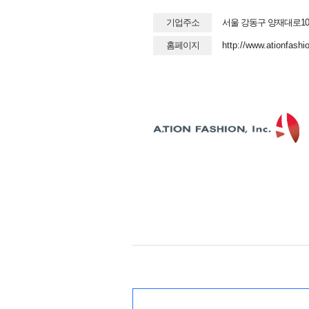
기업주소
서울 강동구 양재대로10
홈페이지
http://www.ationfashi