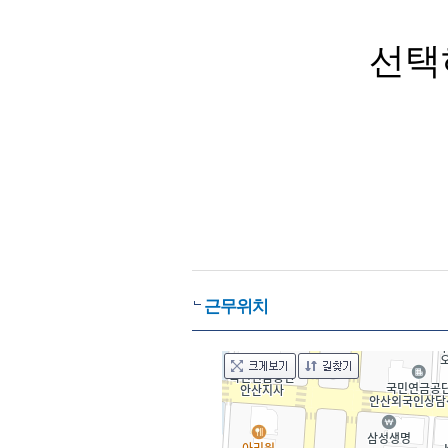
선택
근무위치