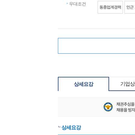
우대조건
동종업계경력
인근
기업상
상세요강
상세요강