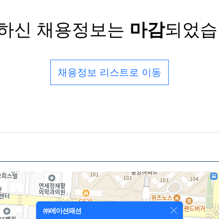
하신 채용정보는
마감
되었습
채용정보 리스트로 이동
㈜에이션패션