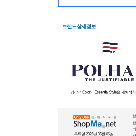
브랜드상세정보
감각적 Color의 Essential Style을 재해석
본
본
의
등록일 2026년 05월 06일