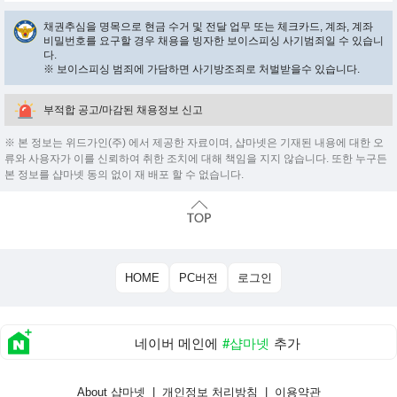
채권추심을 명목으로 현금 수거 및 전달 업무 또는 체크카드, 계좌, 계좌
비밀번호를 요구할 경우 채용을 빙자한 보이스피싱 사기범죄일 수 있습니
다.
※ 보이스피싱 범죄에 가담하면 사기방조죄로 처벌받을수 있습니다.
부적합 공고/마감된 채용정보 신고
※ 본 정보는 위드가인(주) 에서 제공한 자료이며, 샵마넷은 기재된 내용에 대한 오
류와 사용자가 이를 신뢰하여 취한 조치에 대해 책임을 지지 않습니다. 또한 누구든
본 정보를 샵마넷 동의 없이 재 배포 할 수 없습니다.
HOME
PC버전
로그인
네이버 메인에
#샵마넷
추가
About 샵마넷
|
개인정보 처리방침
|
이용약관