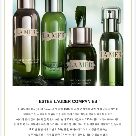
" ESTEE LAUDER COMPANIES "
이엘씨에이한국(ELCA Korea)은 전 세계 150여개 나라 및 지역에서 25개 이상의 브랜드를
제공하고 있는 세계적인 뷰티 기업이자 프레스티지 화장품 업계의 글로벌 리더인
에스티 로더 컴퍼니즈의 한국 오피스로, 현재 350개 지점에서 1500여명의 뷰티어드바이저와
함께 한국 소비자들에게 다양한 스킨케어, 메이크업, 헤어케어, 향수 제품들을 제공하고 있습니다.
1991년 출범 이후 지난 약 30년 동안 프레스티지 뷰티 시장을 주도하는
선두기업으로 자리매김한 ELCA Korea에서 현재 만나볼 수 있는 브랜드