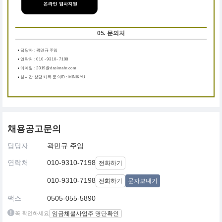
05. 문의처
담당자 : 곽민규 주임
연락처 : 010 - 9310- 7198
이메일 : 2019@dasimahr.com
실시간 상담 카톡 문의ID : MINIKYU
채용공고문의
담당자
곽민규 주임
연락처
010-9310-7198
전화하기
010-9310-7198
전화하기
문자보내기
팩스
0505-055-5890
꼭 확인하세요
임금체불사업주 명단확인