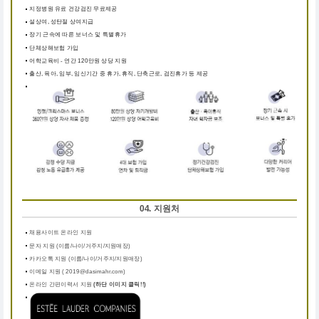
지정병원 유료 건강검진 무료제공
설상여, 성탄절 상여지급
장기 근속에 따른 보너스 및 특별휴가
단체상해보험 가입
어학교육비 - 연간 120만원 상당 지원
출산, 육아, 임부, 임신기간 중 휴가, 휴직, 단축근로, 검진휴가 등 제공
04. 지원처
채용사이트 온라인 지원
문자 지원 (이름/나이/거주지/지원매장)
카카오톡 지원 (이름/나이/거주지/지원매장)
이메일 지원 ( 2019@dasimahr.com)
온라인 간편이력서 지원
(하단 이미지 클릭!!)