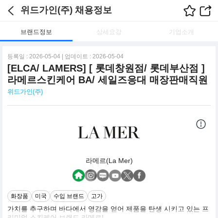
위드가인(주) 채용정보
브랜드정보
상세요강
기업소개
등록일 : 2026-05-04 | 업데이트 : 2026-05-04
[ELCA/ LAMERS] [ 롯데창원점/ 롯데부산점 ]
라메르스킨케어 BA/ 세일즈응대 매장판매직원
위드가인(주)
라메르(La Mer)
화장품
미국
수입 브랜드
고가
가치를 추구하며 바다에서 영감을 얻어 제품을 탄생 시키고 있는 프
리미엄 스킨케어 브랜드 라메르!