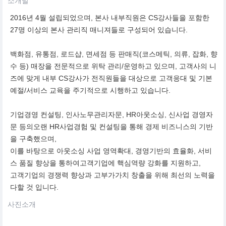
소개말
2016년 4월 설립되었으며, 본사 내부직원은 CS강사들을 포함한
27명 이상의 본사 관리직 매니져들로 구성되어 있습니다.
백화점, 유통점, 로드샵, 면세점 등 판매직(코스메틱, 의류, 잡화, 향
수 등) 매장을 전문적으로 위탁 관리/운영하고 있으며, 고객사의 니
즈에 맞게 내부 CS강사가 전직원들을 대상으로 고객응대 및 기본
예절/서비스 교육을 주기적으로 시행하고 있습니다.
기업경영 컨설팅, 인사노무관리자문, HR아웃소싱, 신사업 경영자
문 등의오랜 HR사업경험 및 컨설팅을 통해 경제 비즈니스의 기반
을 구축했으며,
이를 바탕으로 아웃소싱 사업 영역확대, 경영기반의 효율화, 서비
스 품질 향상을 통하여고객기업에 핵심역량 강화를 지원하고,
고객기업의 경쟁력 향상과 고부가가치 창출을 위해 최선의 노력을
다할 것 입니다.
사진소개