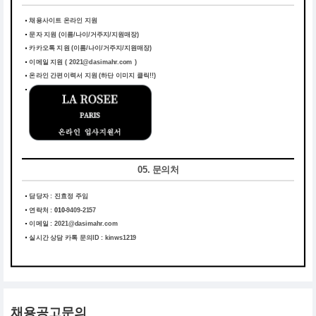
채용사이트 온라인 지원
문자 지원 (이름/나이/거주지/지원매장)
카카오톡 지원 (이름/나이/거주지/지원매장)
이메일 지원 ( 2021@dasimahr.com )
온라인 간편이력서 지원
(하단 이미지 클릭!!)
05. 문의처
담당자 : 진효정 주임
연락처 :
010-
9409-2157
이메일 :
2021@dasimahr.com
실시간 상담 카톡 문의ID : kinws1219
채용공고문의