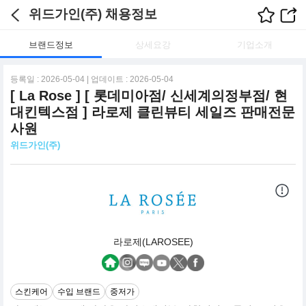
위드가인(주) 채용정보
브랜드정보
상세요강
기업소개
등록일 : 2026-05-04 | 업데이트 : 2026-05-04
[ La Rose ] [ 롯데미아점/ 신세계의정부점/ 현
대킨텍스점 ] 라로제 클린뷰티 세일즈 판매전문
사원
위드가인(주)
라로제(LAROSEE)
스킨케어
수입 브랜드
중저가