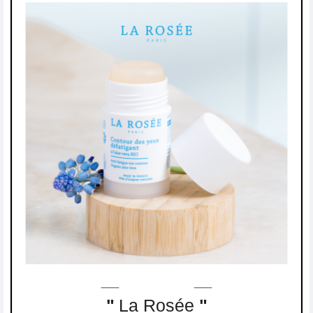
"
La Rosée
"