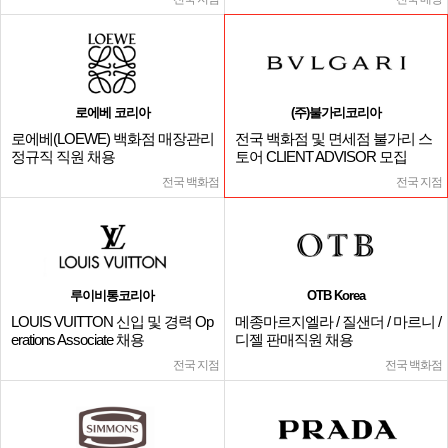
로에베 코리아
(주)불가리코리아
로에베(LOEWE) 백화점 매장관리
전국 백화점 및 면세점 불가리 스
정규직 직원 채용
토어 CLIENT ADVISOR 모집
전국 백화점
전국 지점
루이비통코리아
OTB Korea
LOUIS VUITTON 신입 및 경력 Op
메종마르지엘라 / 질샌더 / 마르니 /
erations Associate 채용
디젤 판매직원 채용
전국 지점
전국 백화점