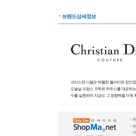
브랜드상세정보
크리스챤 디올은 탁월한 퀄리티와 장인정신
오늘날 프랑스 꾸뛰르 하우스를 대표하는
수를 실현하며 지금도 그 영향력을 더욱 
본
본
의