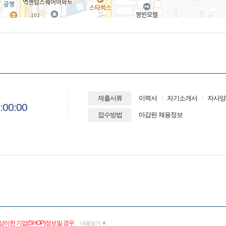
제출서류
이력서
자기소개서
자사양
:00:00
접수방법
마감된 채용정보
상이한 기업(SHOP)정보일 경우
내용보기 ▼