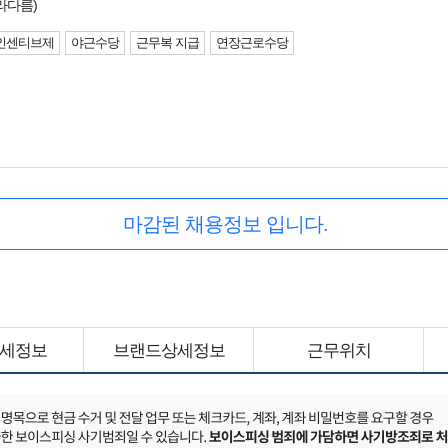
라다름)
인센티브제
야근수당
근무복 지급
연장근로수당
마감된 채용정보 입니다.
세정보
브랜드상세정보
근무위치