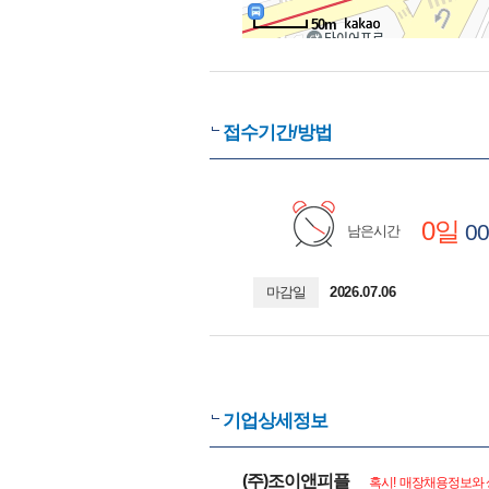
50m
접수기간/방법
0일
00
남은시간
마감일
2026.07.06
기업상세정보
(주)조이앤피플
혹시! 매장채용정보와 