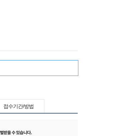
접수기간/방법